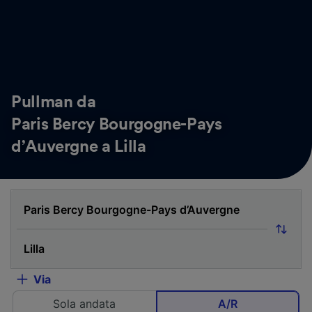
Pullman da
Paris Bercy Bourgogne-Pays
d’Auvergne a Lilla
Via
Sola andata
A/R