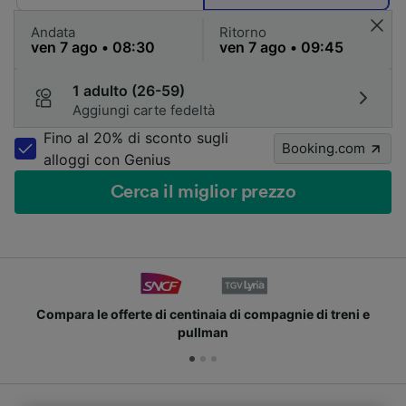
Andata
Ritorno
1 adulto (26-59)
Aggiungi carte fedeltà
Fino al 20% di sconto sugli
Booking.com
alloggi con Genius
Cerca il miglior prezzo
di compagnie di treni e
Unisciti ai milioni di utenti c