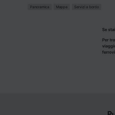
Panoramica
Mappa
Servizi a bordo
Se sta
Per tro
viaggi
ferrov
Pu