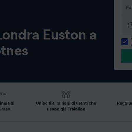
Ri
Londra Euston a
tnes
inaia di
Unisciti ai milioni di utenti che
Raggiun
llman
usano già Trainline