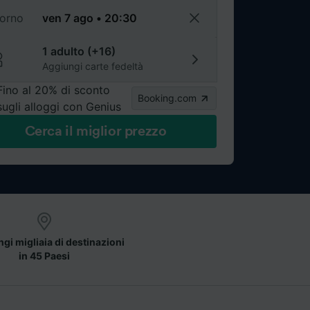
torno
1 adulto (+16)
Aggiungi carte fedeltà
Fino al 20% di sconto
Booking.com
sugli alloggi con Genius
Cerca il miglior prezzo
gi migliaia di destinazioni
in 45 Paesi