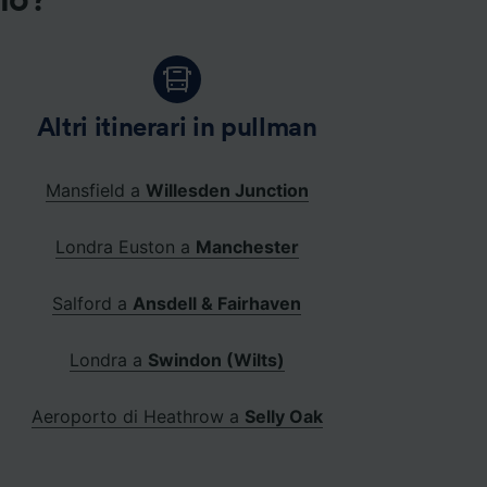
gio?
Altri itinerari in pullman
Mansfield a
Willesden Junction
Londra Euston a
Manchester
Salford a
Ansdell & Fairhaven
Londra a
Swindon (Wilts)
Aeroporto di Heathrow a
Selly Oak