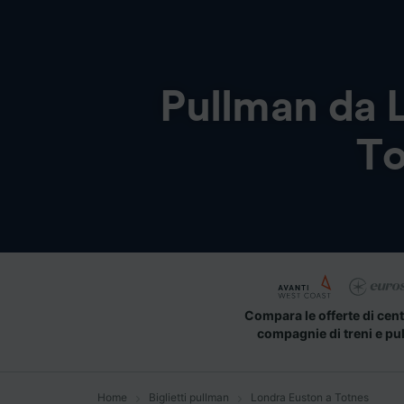
Pullman da
To
Compara le offerte di cent
compagnie di treni e pu
Home
Biglietti pullman
Londra Euston a Totnes