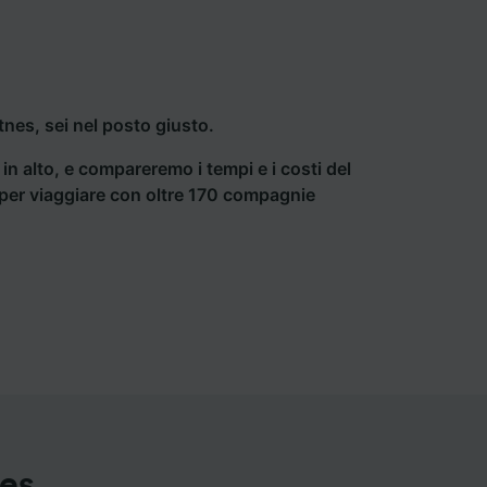
nes, sei nel posto giusto.
a in alto, e compareremo i tempi e i costi del
ti per viaggiare con oltre 170 compagnie
nes