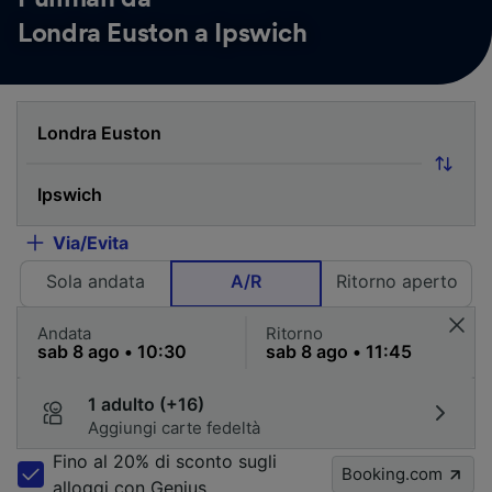
Londra Euston a Ipswich
Via/Evita
Sola andata
A/R
Ritorno aperto
Andata
Ritorno
1 adulto (+16)
Aggiungi carte fedeltà
Fino al 20% di sconto sugli
Booking.com
alloggi con Genius