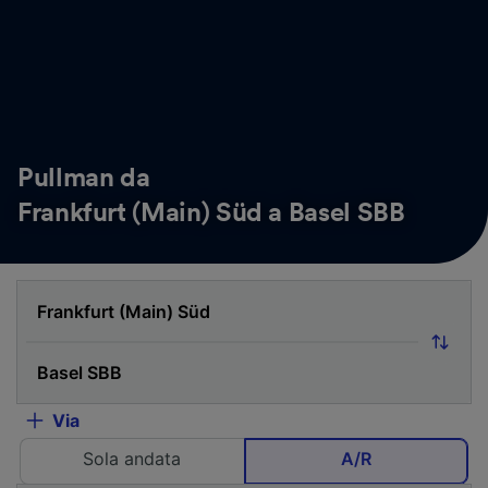
Pullman da
Frankfurt (Main) Süd a Basel SBB
Via
Sola andata
A/R