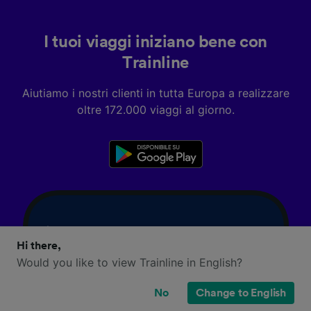
I tuoi viaggi iniziano bene con
Trainline
Aiutiamo i nostri clienti in tutta Europa a realizzare
oltre 172.000 viaggi al giorno.
Hi there,
Would you like to view Trainline in English?
No
Change to English