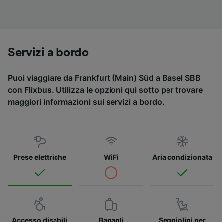
Servizi a bordo
Puoi viaggiare da Frankfurt (Main) Süd a Basel SBB
con
Flixbus
. Utilizza le opzioni qui sotto per trovare
maggiori informazioni sui servizi a bordo.
Prese elettriche
WiFi
Aria condizionata
Accesso disabili
Bagagli
Seggiolini per