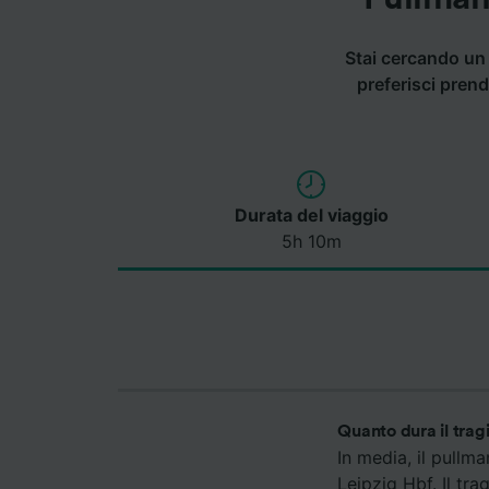
Stai cercando un 
preferisci prend
Durata del viaggio
5h 10m
Quanto dura il trag
In media, il pullm
Leipzig Hbf. Il tr