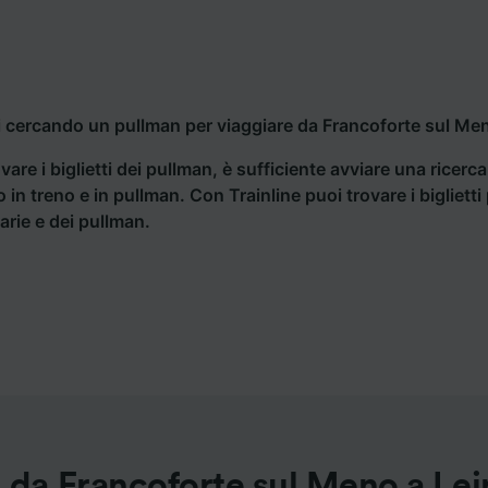
i cercando un pullman per viaggiare da Francoforte sul Meno
vare i biglietti dei pullman, è sufficiente avviare una ricerc
o in treno e in pullman. Con Trainline puoi trovare i bigliet
iarie e dei pullman.
 da Francoforte sul Meno a Lei