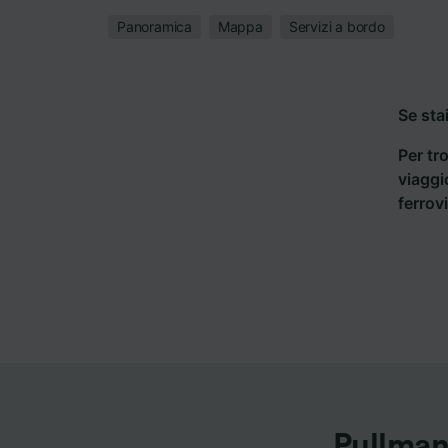
Panoramica
Mappa
Servizi a bordo
Se sta
Per tro
viaggi
ferrov
Pullman