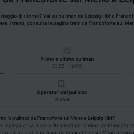
viaggio di ritorno? Vai su
pullman da Leipzig Hbf a Franco
ere il treno, consulta la pagina
treni da Francoforte sul Me
Primo e ultimo pullman
10:55 - 10:55
Operatori dei pullman
Flixbus
itto in pullman da Francoforte sul Meno a Leipzig Hbf?
an impiega circa 5 ore e 10 minuti per andare da Francofort
agitto più veloce in pullman da Francoforte sul Meno a Leipz