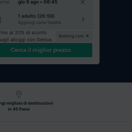
torno
1 adulto (26-59)
Aggiungi carte fedeltà
Fino al 20% di sconto
Booking.com
sugli alloggi con Genius
Cerca il miglior prezzo
gi migliaia di destinazioni
in 45 Paesi