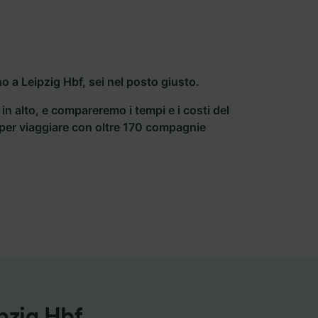
 a Leipzig Hbf, sei nel posto giusto.
a in alto, e compareremo i tempi e i costi del
ti per viaggiare con oltre 170 compagnie
pzig Hbf