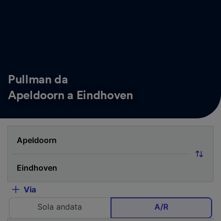
Pullman da
Apeldoorn a Eindhoven
Via
Sola andata
A/R