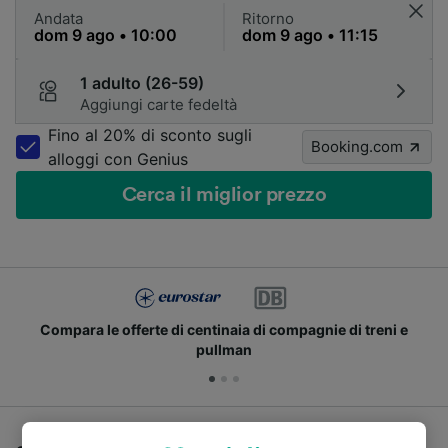
Andata
Ritorno
1 adulto (26-59)
Aggiungi carte fedeltà
Fino al 20% di sconto sugli
Booking.com
alloggi con Genius
Cerca il miglior prezzo
Compara le offerte di centinaia di compagnie di treni e
pullman