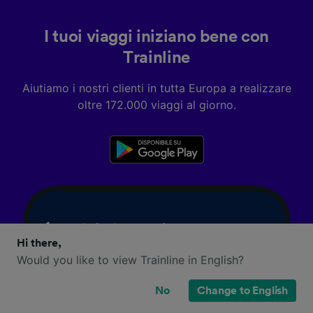
I tuoi viaggi iniziano bene con
Trainline
Aiutiamo i nostri clienti in tutta Europa a realizzare
oltre 172.000 viaggi al giorno.
Hi there,
Would you like to view Trainline in English?
No
Change to English