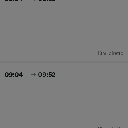
48m
,
diretto
09:04
09:52