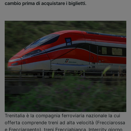
cambio prima di acquistare i biglietti.
Trenitalia è la compagnia ferroviaria nazionale la cui
offerta comprende treni ad alta velocità (Frecciarossa
e Frecciargento), treni Frecciabianca, Intercity giorno