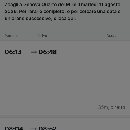
Zoagli a Genova Quarto dei Mille il martedì 11 agosto
2026. Per l’orario completo, o per cercare una data o
un orario successivo,
clicca qui
.
Partenza
Arrivo
Durata
06:13
06:48
35m
,
diretto
08:04
08:52