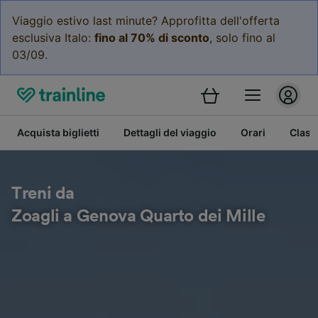
Viaggio estivo last minute? Approfitta dell'offerta
esclusiva Italo:
fino al 70% di sconto
, solo fino al
03/09.
Acquista biglietti
Dettagli del viaggio
Orari
Class
Treni da
Zoagli a Genova Quarto dei Mille