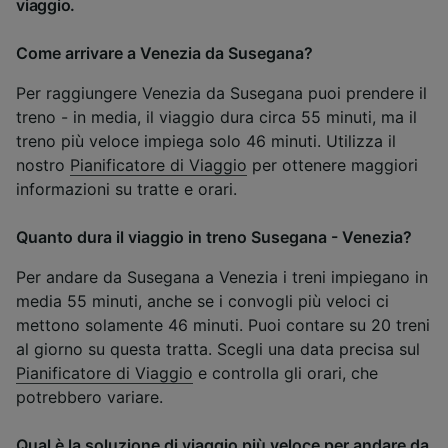
viaggio.
Come arrivare a Venezia da Susegana?
Per raggiungere Venezia da Susegana puoi prendere il
treno - in media, il viaggio dura circa 55 minuti, ma il
treno più veloce impiega solo 46 minuti. Utilizza il
nostro
Pianificatore di Viaggio
per ottenere maggiori
informazioni su tratte e orari.
Quanto dura il viaggio in treno Susegana - Venezia?
Per andare da Susegana a Venezia i treni impiegano in
media 55 minuti, anche se i convogli più veloci ci
mettono solamente 46 minuti. Puoi contare su 20 treni
al giorno su questa tratta. Scegli una data precisa sul
Pianificatore di Viaggio
e controlla gli orari, che
potrebbero variare.
Qual è la soluzione di viaggio più veloce per andare da