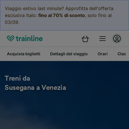
Viaggio estivo last minute? Approfitta dell'offerta
esclusiva Italo:
fino al 70% di sconto
, solo fino al
03/09.
Acquista biglietti
Dettagli del viaggio
Orari
Class
Treni da
Susegana a Venezia