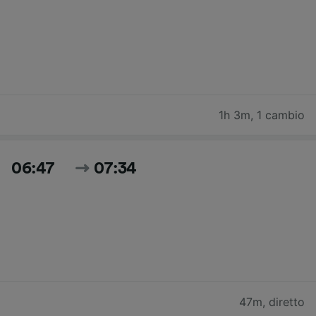
1h 3m
,
1 cambio
06:47
07:34
47m
,
diretto