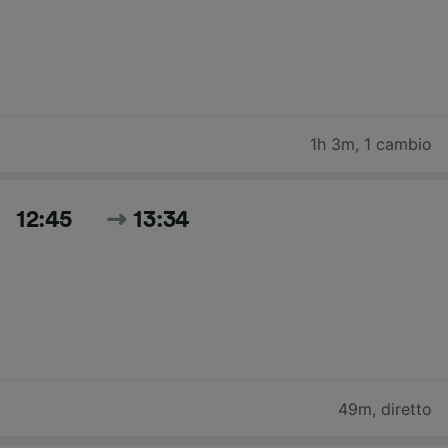
1h 3m
,
1 cambio
12:45
13:34
49m
,
diretto