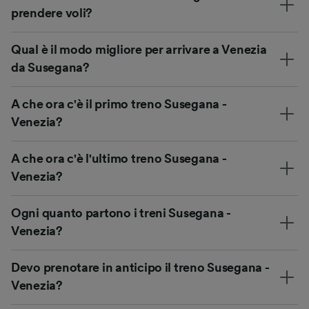
prendere voli?
Qual è il modo migliore per arrivare a Venezia
da Susegana?
A che ora c'è il primo treno Susegana -
Venezia?
A che ora c'è l'ultimo treno Susegana -
Venezia?
Ogni quanto partono i treni Susegana -
Venezia?
Devo prenotare in anticipo il treno Susegana -
Venezia?