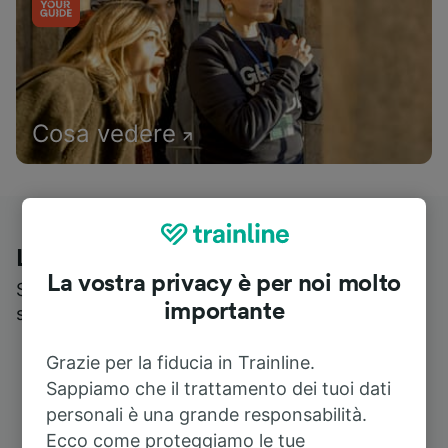
Cosa vedere
Le recensioni dei nostri viaggiatori
La vostra privacy è per noi molto
Scopri cosa pensa realmente chi utilizza i nostri
importante
servizi
Grazie per la fiducia in Trainline.
Sappiamo che il trattamento dei tuoi dati
personali è una grande responsabilità.
Ecco come proteggiamo le tue