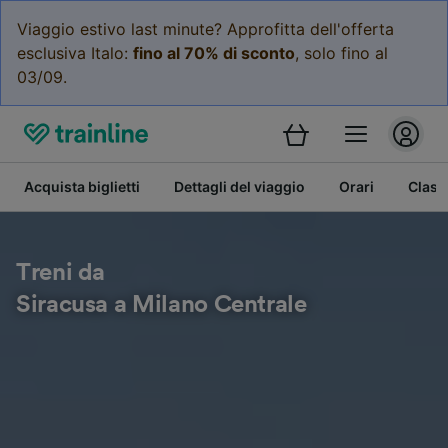
Viaggio estivo last minute? Approfitta dell'offerta
esclusiva Italo:
fino al 70% di sconto
, solo fino al
03/09.
Acquista biglietti
Dettagli del viaggio
Orari
Class
Treni da
Siracusa a Milano Centrale