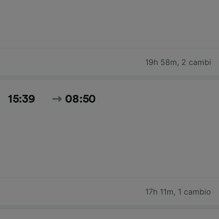
19h 58m
,
2 cambi
15:39
08:50
17h 11m
,
1 cambio