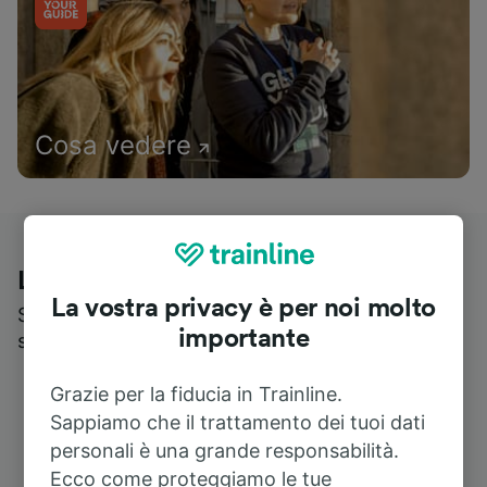
Cosa vedere
Le recensioni dei nostri viaggiatori
La vostra privacy è per noi molto
Scopri cosa pensa realmente chi utilizza i nostri
importante
servizi
Grazie per la fiducia in Trainline.
Sappiamo che il trattamento dei tuoi dati
personali è una grande responsabilità.
Ecco come proteggiamo le tue