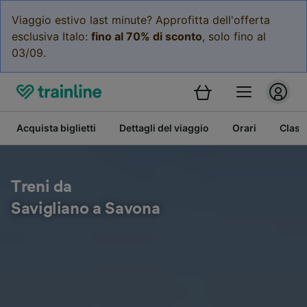
Viaggio estivo last minute? Approfitta dell'offerta
esclusiva Italo:
fino al 70% di sconto
, solo fino al
03/09.
Acquista biglietti
Dettagli del viaggio
Orari
Class
Treni da
Savigliano a Savona