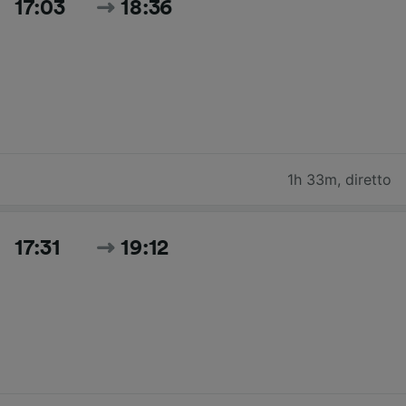
17:03
18:36
1h 33m
,
diretto
17:31
19:12