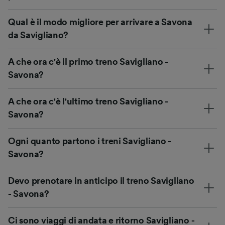
Qual è il modo migliore per arrivare a Savona
da Savigliano?
A che ora c'è il primo treno Savigliano -
Savona?
A che ora c'è l'ultimo treno Savigliano -
Savona?
Ogni quanto partono i treni Savigliano -
Savona?
Devo prenotare in anticipo il treno Savigliano
- Savona?
Ci sono viaggi di andata e ritorno Savigliano -