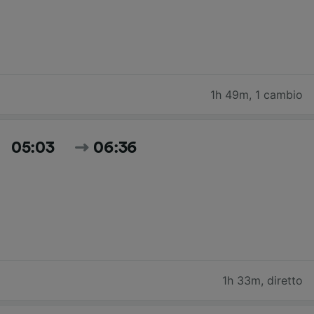
1h 49m
,
1 cambio
05:03
06:36
1h 33m
,
diretto