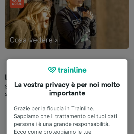
Cosa vedere
Le recensioni dei nostri viaggiatori
La vostra privacy è per noi molto
Scopri cosa pensa realmente chi utilizza i nostri
importante
servizi
Grazie per la fiducia in Trainline.
Sappiamo che il trattamento dei tuoi dati
personali è una grande responsabilità.
Ecco come proteggiamo le tue