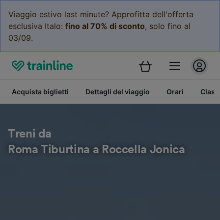
Viaggio estivo last minute? Approfitta dell'offerta
esclusiva Italo:
fino al 70% di sconto
, solo fino al
03/09.
Acquista biglietti
Dettagli del viaggio
Orari
Class
Treni da
Roma Tiburtina a Roccella Jonica