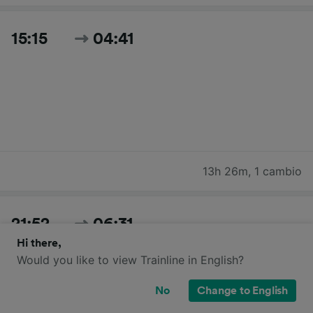
15:15
04:41
13h 26m
,
1 cambio
21:52
06:31
Hi there,
Would you like to view Trainline in English?
No
Change to English