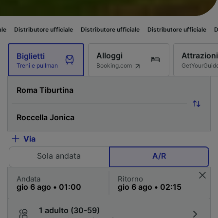
butore ufficiale
Distributore ufficiale
Distributore ufficiale
Distributore
Alloggi
Attrazioni
Biglietti
Booking.com
GetYourGuid
Treni e pullman
Via
Sola andata
A/R
Andata
Ritorno
1 adulto (30-59)