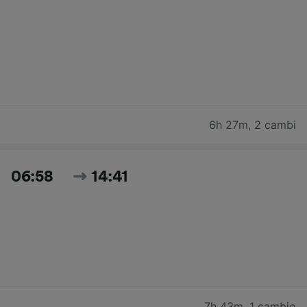
6h 27m
,
2 cambi
06:58
14:41
7h 43m
,
1 cambio