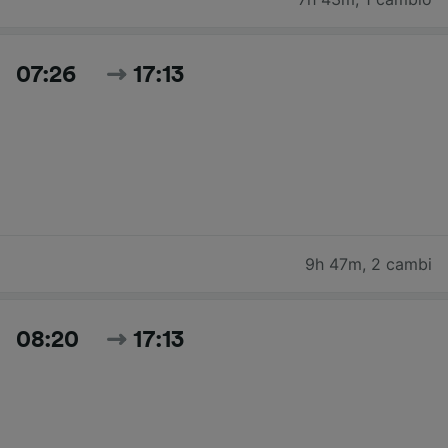
07:26
17:13
9h 47m
,
2 cambi
08:20
17:13