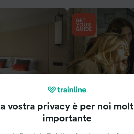
Cosa vedere
a vostra privacy è per noi mol
importante