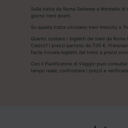
Sulla tratta da Roma Ostiense a Montalto di 
giorno treni diretti.
Su questa tratta circolano treni Intercity e Tre
Quanto costano i biglietti dei treni da Roma
Castro? I prezzi partono da 7.00 €. Prenotand
facile trovare biglietti del treno a prezzi con
Con il Pianificatore di Viaggio puoi consultare
tempo reale, confrontare i prezzi e verificar