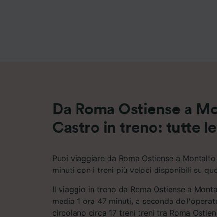
Elenco d
Da Roma Ostiense a Mo
Castro in treno: tutte le 
Puoi viaggiare da Roma Ostiense a Montalto d
minuti con i treni più veloci disponibili su que
Il viaggio in treno da Roma Ostiense a Monta
media 1 ora 47 minuti, a seconda dell'operat
circolano circa 17 treni treni tra Roma Ostie