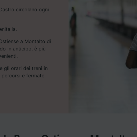
Castro circolano ogni
nitalia.
 Ostiense a Montalto di
o in anticipo, è più
venienti.
 gli orari dei treni in
e percorsi e fermate.