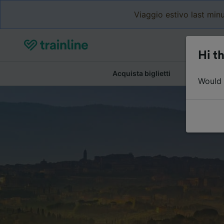
Viaggio estivo last minu
Hi th
Acquista biglietti
Dettagli de
Would y