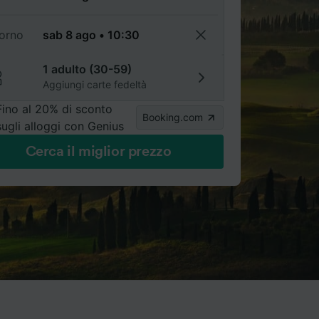
torno
1 adulto (30-59)
Aggiungi carte fedeltà
Fino al 20% di sconto
Booking.com
sugli alloggi con Genius
Cerca il miglior prezzo