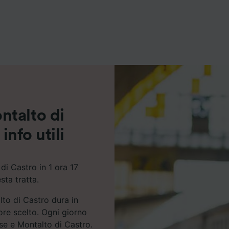
ei partner (fornitori)
ntalto di
info utili
i Castro in 1 ora 17
sta tratta.
lto di Castro dura in
ore scelto. Ogni giorno
nse e Montalto di Castro.