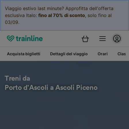
Viaggio estivo last minute? Approfitta dell'offerta
esclusiva Italo:
fino al 70% di sconto
, solo fino al
03/09.
Acquista biglietti
Dettagli del viaggio
Orari
Class
Treni da
Porto d’Ascoli a Ascoli Piceno