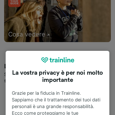
Cosa vedere
Le recensioni dei nostri viaggiatori
La vostra privacy è per noi molto
Scopri cosa pensa realmente chi utilizza i nostri
importante
servizi
Grazie per la fiducia in Trainline.
Sappiamo che il trattamento dei tuoi dati
personali è una grande responsabilità.
Ecco come proteggiamo le tue