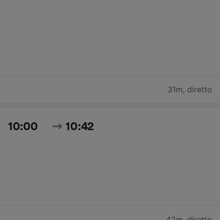
31m
,
diretto
10:00
10:42
42m
,
diretto