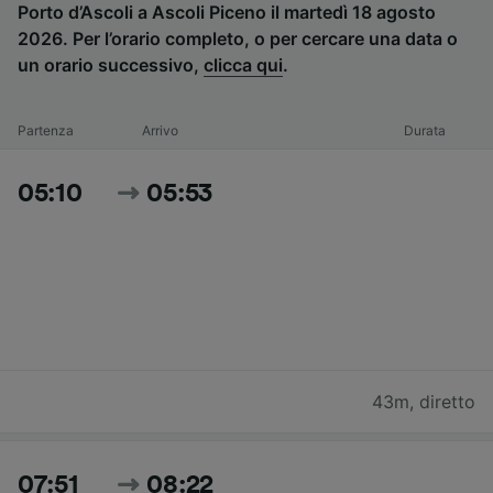
Porto d’Ascoli a Ascoli Piceno il martedì 18 agosto
2026. Per l’orario completo, o per cercare una data o
un orario successivo,
clicca qui
.
Partenza
Arrivo
Durata
05:10
05:53
43m
,
diretto
07:51
08:22