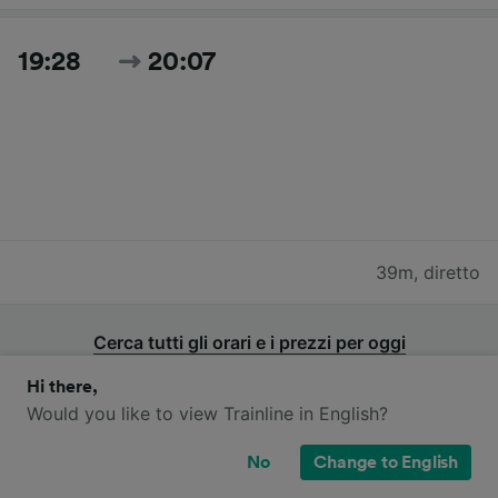
19:28
20:07
39m
,
diretto
Cerca tutti gli orari e i prezzi per oggi
Hi there,
Would you like to view Trainline in English?
No
Change to English
Quali compagnie ferroviarie operano