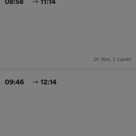
08:58
11:14
2h 16m
,
2 cambi
09:46
12:14