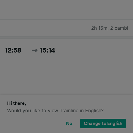
2h 15m
,
2 cambi
12:58
15:14
Hi there,
2h 16m
,
2 cambi
Would you like to view Trainline in English?
No
Change to English
13:58
16:14