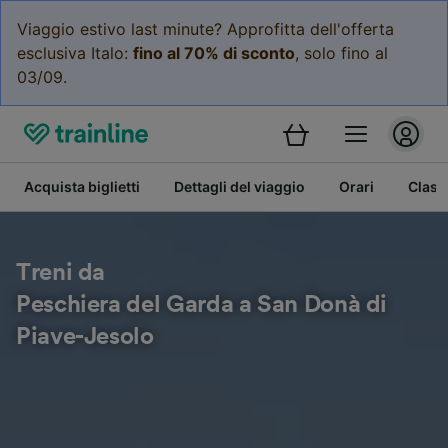
Viaggio estivo last minute? Approfitta dell'offerta
esclusiva Italo:
fino al 70% di sconto
, solo fino al
03/09.
Acquista biglietti
Dettagli del viaggio
Orari
Class
Treni da
Peschiera del Garda a San Donà di
Piave-Jesolo