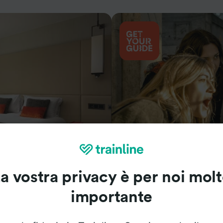
Cosa vedere
a vostra privacy è per noi mol
importante