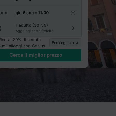
torno
1 adulto (30-59)
Aggiungi carte fedeltà
Fino al 20% di sconto
Booking.com
sugli alloggi con Genius
Cerca il miglior prezzo