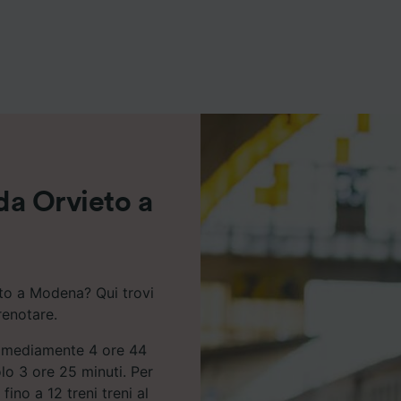
ei partner (fornitori)
 da Orvieto a
eto a Modena? Qui trovi
renotare.
a mediamente 4 ore 44
lo 3 ore 25 minuti. Per
no a 12 treni treni al