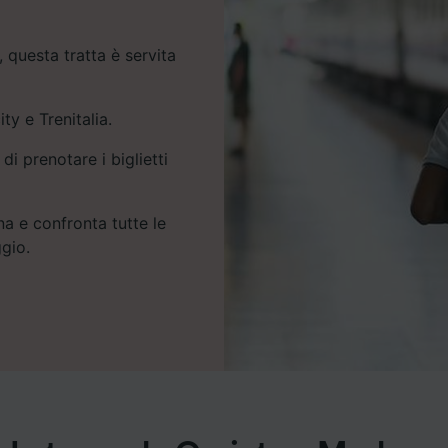
 questa tratta è servita
ity e Trenitalia.
 di prenotare i biglietti
na e confronta tutte le
ggio.