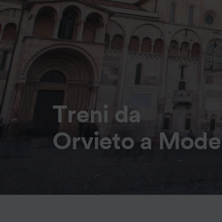
Treni da
Orvieto a Mod