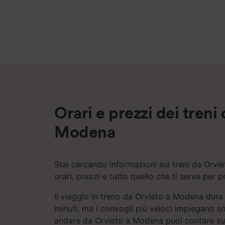
Elenco d
Orari e prezzi dei treni
Modena
Stai cercando informazioni sui treni da Orvi
orari, prezzi e tutto quello che ti serve per p
Il viaggio in treno da Orvieto a Modena dur
minuti, ma i convogli più veloci impiegano so
andare da Orvieto a Modena puoi contare su fi