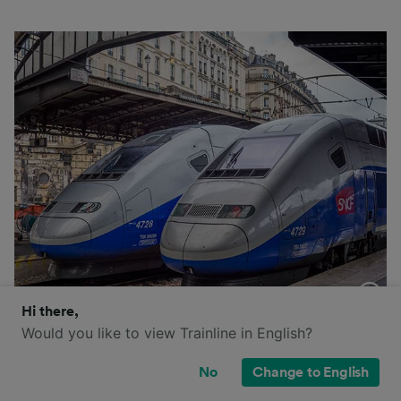
Hi there,
Il TGV è il treno ad alta velocità (320 km/h) più
Would you like to view Trainline in English?
importante di SNCF e non solo collega le principali
città della Francia, ma consente di raggiungere anche
No
Change to English
altre città europee, come Amsterdam, Stoccarda,