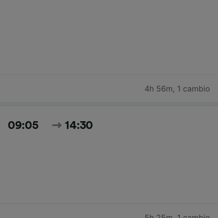
4h 56m
,
1 cambio
09:05
14:30
5h 25m
,
1 cambio