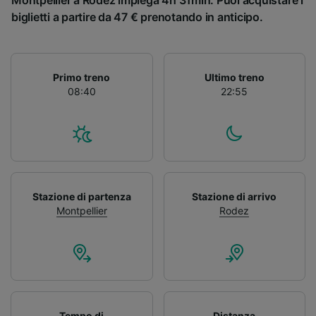
Montpellier a Rodez impiega 4h 31min. Puoi acquistare i
biglietti a partire da 47 € prenotando in anticipo.
Primo treno
Ultimo treno
08:40
22:55
Stazione di partenza
Stazione di arrivo
Montpellier
Rodez
Tempo di
Distanza