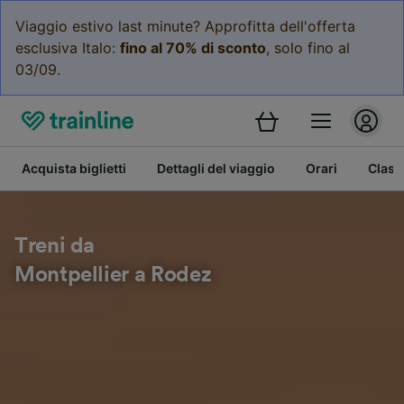
Viaggio estivo last minute? Approfitta dell'offerta
esclusiva Italo:
fino al 70% di sconto
, solo fino al
03/09.
Acquista biglietti
Dettagli del viaggio
Orari
Class
Treni da
Montpellier a Rodez