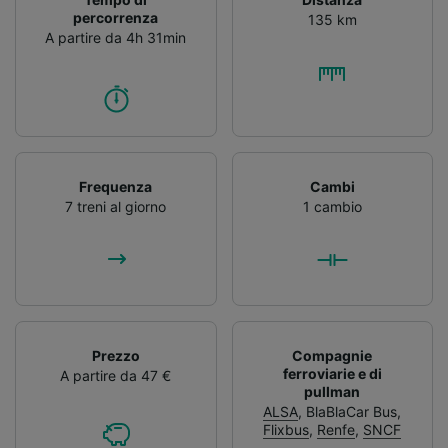
percorrenza
135 km
A partire da 4h 31min
Frequenza
Cambi
7 treni al giorno
1 cambio
Prezzo
Compagnie
ferroviarie e di
A partire da 47 €
pullman
ALSA
,
BlaBlaCar Bus
,
Flixbus
,
Renfe
,
SNCF