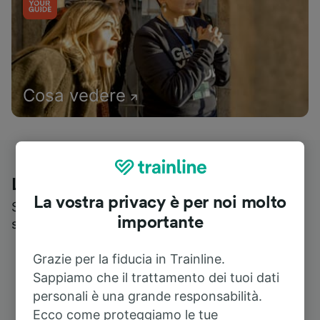
Cosa vedere
Le recensioni dei nostri viaggiatori
La vostra privacy è per noi molto
Scopri cosa pensa realmente chi utilizza i nostri
importante
servizi
Grazie per la fiducia in Trainline.
Sappiamo che il trattamento dei tuoi dati
personali è una grande responsabilità.
Ecco come proteggiamo le tue