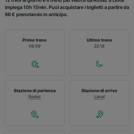
12 treni al giorno e il treno più veloce da Rodez a Laval
impiega 10h 15min. Puoi acquistare i biglietti a partire da
98 € prenotando in anticipo.
Primo treno
Ultimo treno
06:09
22:18
Stazione di partenza
Stazione di arrivo
Rodez
Laval