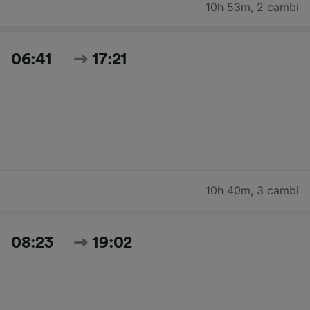
10h 53m
,
2 cambi
06:41
17:21
10h 40m
,
3 cambi
08:23
19:02