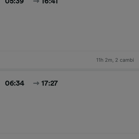
05:39
16:41
11h 2m
,
2 cambi
06:34
17:27