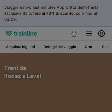
Viaggio estivo last minute? Approfitta dell'offerta
esclusiva Italo:
fino al 70% di sconto
, solo fino al
03/09.
Acquista biglietti
Dettagli del viaggio
Orari
Class
Treni da
Rodez a Laval