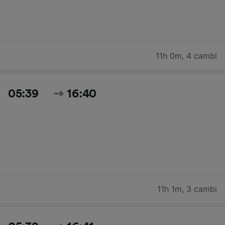
11h 0m
,
4 cambi
05:39
16:40
11h 1m
,
3 cambi