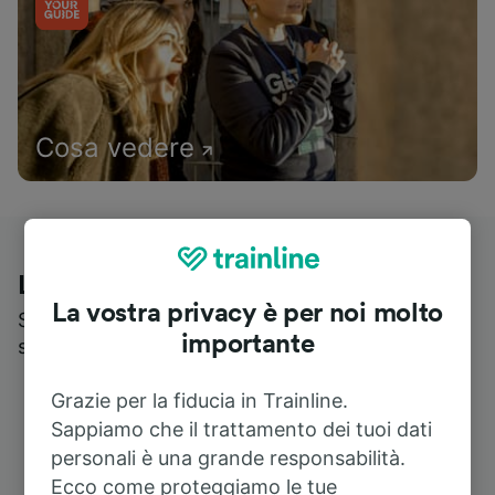
Cosa vedere
Le recensioni dei nostri viaggiatori
La vostra privacy è per noi molto
Scopri cosa pensa realmente chi utilizza i nostri
importante
servizi
Grazie per la fiducia in Trainline.
Sappiamo che il trattamento dei tuoi dati
personali è una grande responsabilità.
Ecco come proteggiamo le tue