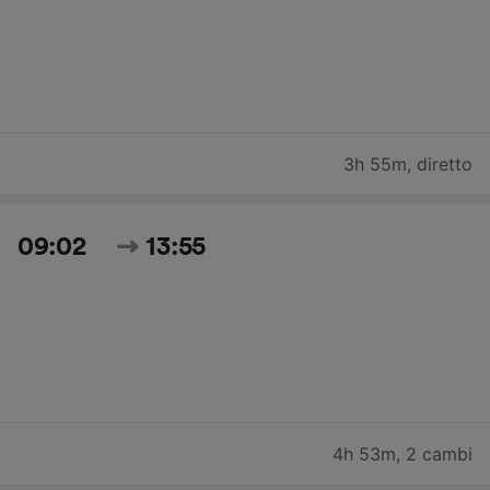
3h 55m
,
diretto
09:02
13:55
4h 53m
,
2 cambi