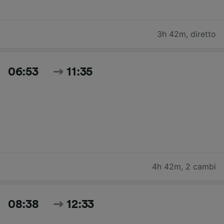
3h 42m
,
diretto
06:53
11:35
4h 42m
,
2 cambi
08:38
12:33