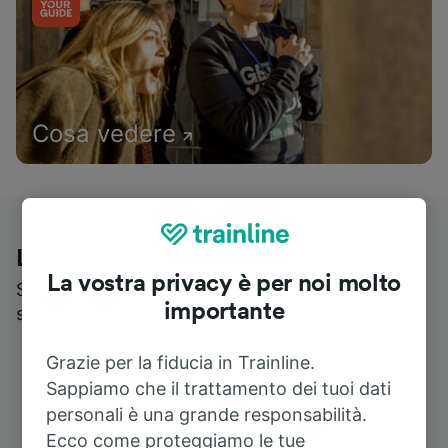
Cosa vedere
Le recensioni dei nostri viaggiatori
La vostra privacy è per noi molto
Scopri cosa pensa realmente chi utilizza i nostri
importante
servizi
Grazie per la fiducia in Trainline.
Sappiamo che il trattamento dei tuoi dati
personali è una grande responsabilità.
Ecco come proteggiamo le tue