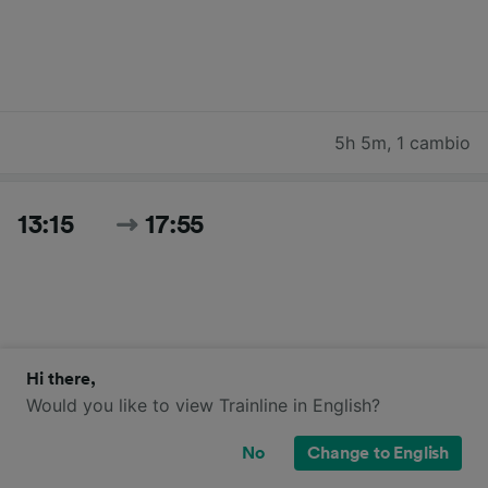
5h 5m
,
1 cambio
13:15
17:55
Hi there,
Would you like to view Trainline in English?
4h 40m
,
1 cambio
No
Change to English