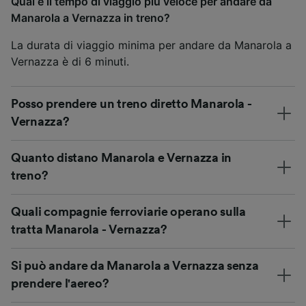
Qual è il tempo di viaggio più veloce per andare da
Manarola a Vernazza in treno?
La durata di viaggio minima per andare da Manarola a
Vernazza è di 6 minuti.
Posso prendere un treno diretto Manarola -
Vernazza?
Quanto distano Manarola e Vernazza in
treno?
Quali compagnie ferroviarie operano sulla
tratta Manarola - Vernazza?
Si può andare da Manarola a Vernazza senza
prendere l'aereo?