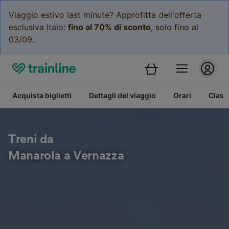
Viaggio estivo last minute? Approfitta dell'offerta
esclusiva Italo:
fino al 70% di sconto
, solo fino al
03/09.
Acquista biglietti
Dettagli del viaggio
Orari
Class
Treni da
Manarola a Vernazza