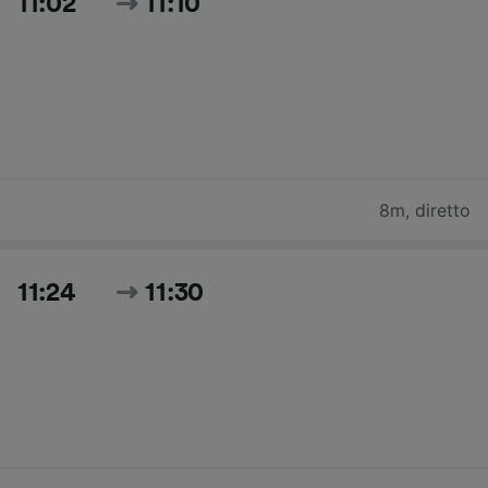
11:02
11:10
8m
,
diretto
11:24
11:30