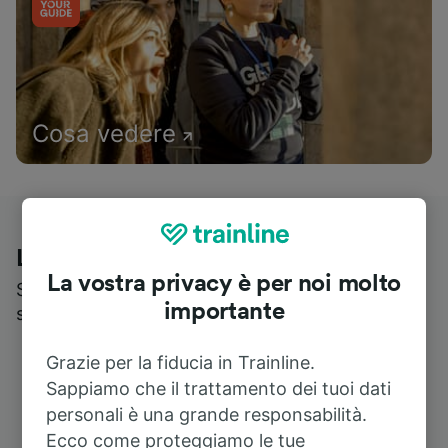
Cosa vedere
Le recensioni dei nostri viaggiatori
La vostra privacy è per noi molto
Scopri cosa pensa realmente chi utilizza i nostri
importante
servizi
Grazie per la fiducia in Trainline.
Sappiamo che il trattamento dei tuoi dati
personali è una grande responsabilità.
Ecco come proteggiamo le tue