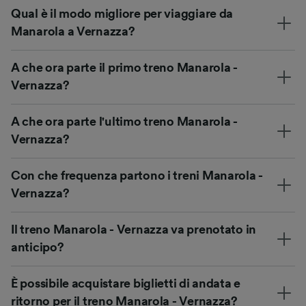
Qual è il modo migliore per viaggiare da
Manarola a Vernazza?
A che ora parte il primo treno Manarola -
Vernazza?
A che ora parte l'ultimo treno Manarola -
Vernazza?
Con che frequenza partono i treni Manarola -
Vernazza?
Il treno Manarola - Vernazza va prenotato in
anticipo?
È possibile acquistare biglietti di andata e
ritorno per il treno Manarola - Vernazza?