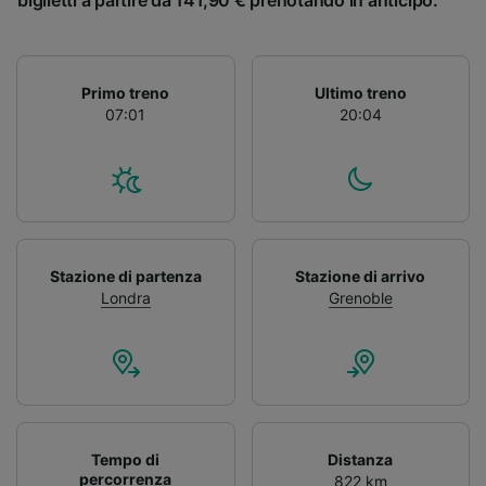
biglietti a partire da 141,90 € prenotando in anticipo.
Primo treno
Ultimo treno
07:01
20:04
Stazione di partenza
Stazione di arrivo
Londra
Grenoble
Tempo di
Distanza
percorrenza
822 km