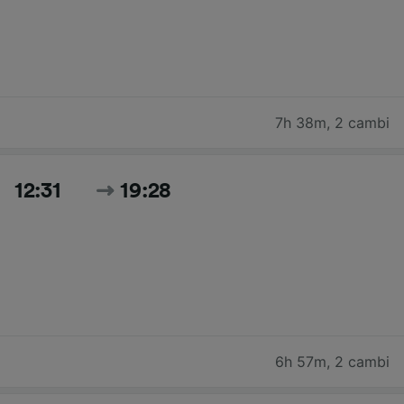
7h 38m
,
2 cambi
12:31
19:28
6h 57m
,
2 cambi