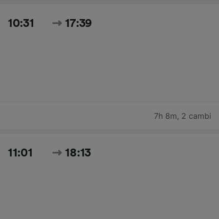
10:31
17:39
7h 8m
,
2 cambi
11:01
18:13