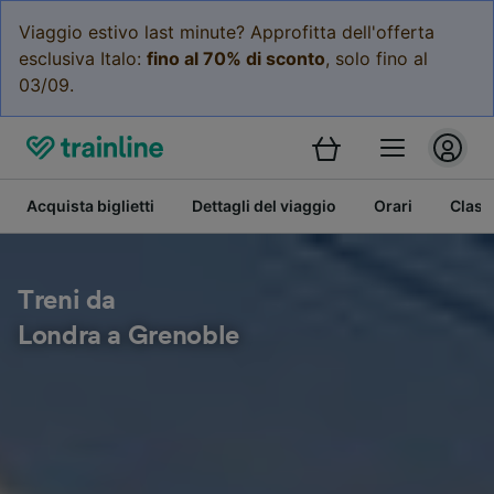
Viaggio estivo last minute? Approfitta dell'offerta
esclusiva Italo:
fino al 70% di sconto
, solo fino al
03/09.
Acquista biglietti
Dettagli del viaggio
Orari
Class
Treni da
Londra a Grenoble