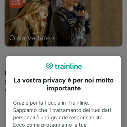
Cosa vedere
Le recensioni dei nostri viaggiatori
La vostra privacy è per noi molto
Scopri cosa pensa realmente chi utilizza i nostri
importante
servizi
Grazie per la fiducia in Trainline.
Sappiamo che il trattamento dei tuoi dati
personali è una grande responsabilità.
Ecco come proteggiamo le tue