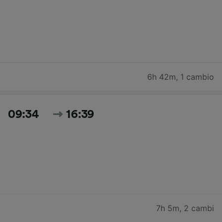
6h 42m
,
1 cambio
09:34
16:39
7h 5m
,
2 cambi