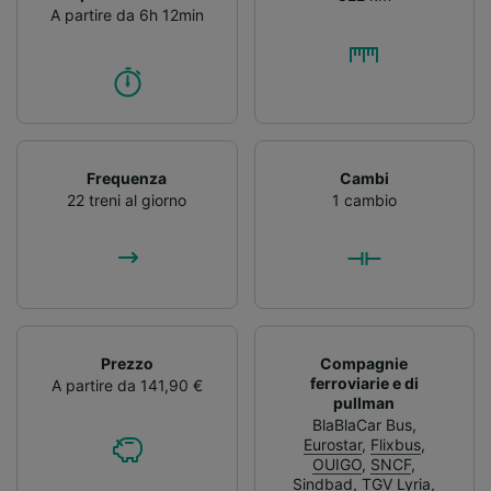
A partire da 6h 12min
Frequenza
Cambi
22 treni al giorno
1 cambio
Prezzo
Compagnie
ferroviarie e di
A partire da 141,90 €
pullman
BlaBlaCar Bus
,
Eurostar
,
Flixbus
,
OUIGO
,
SNCF
,
Sindbad
,
TGV Lyria
,