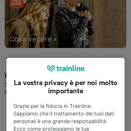
Cosa vedere
Le recensioni dei nostri viaggiatori
La vostra privacy è per noi molto
Scopri cosa pensa realmente chi utilizza i nostri
importante
servizi
Grazie per la fiducia in Trainline.
Sappiamo che il trattamento dei tuoi dati
personali è una grande responsabilità.
Ecco come proteggiamo le tue