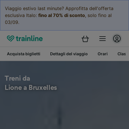
Viaggio estivo last minute? Approfitta dell'offerta
esclusiva Italo:
fino al 70% di sconto
, solo fino al
03/09.
Acquista biglietti
Dettagli del viaggio
Orari
Class
Treni da
Lione a Bruxelles