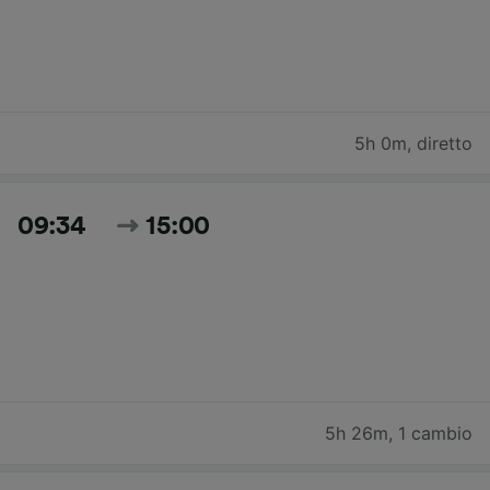
5h 0m
,
diretto
09:34
15:00
5h 26m
,
1 cambio