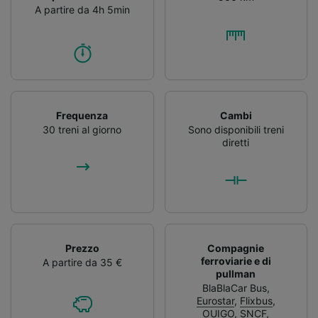
A partire da 4h 5min
Frequenza
Cambi
30 treni al giorno
Sono disponibili treni
diretti
Prezzo
Compagnie
ferroviarie e di
A partire da 35 €
pullman
BlaBlaCar Bus
,
Eurostar
,
Flixbus
,
OUIGO
,
SNCF
,