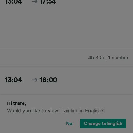
13:04
17:34
4h 30m
,
1 cambio
13:04
18:00
Hi there,
Would you like to view Trainline in English?
No
Change to English