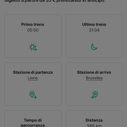
biglietti a partire da 35 € prenotando in anticipo.
Primo treno
Ultimo treno
05:50
21:04
Stazione di partenza
Stazione di arrivo
Lione
Bruxelles
Tempo di
Distanza
percorrenza
566 km