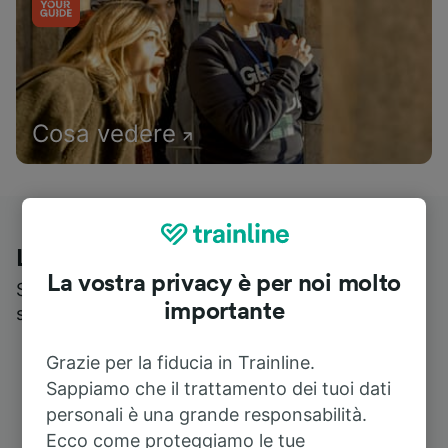
Cosa vedere
Le recensioni dei nostri viaggiatori
La vostra privacy è per noi molto
Scopri cosa pensa realmente chi utilizza i nostri
importante
servizi
Grazie per la fiducia in Trainline.
Sappiamo che il trattamento dei tuoi dati
personali è una grande responsabilità.
Ecco come proteggiamo le tue