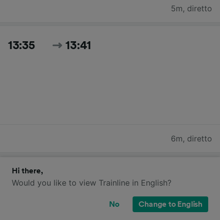
5m
,
diretto
13:35
13:41
6m
,
diretto
Cerca tutti gli orari e i prezzi per oggi
Hi there,
Would you like to view Trainline in English?
No
Change to English