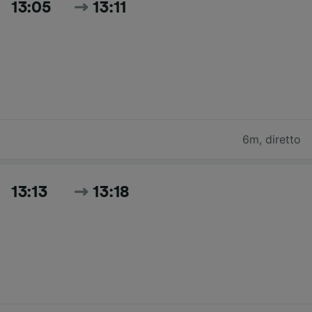
13:05
13:11
6m
,
diretto
13:13
13:18