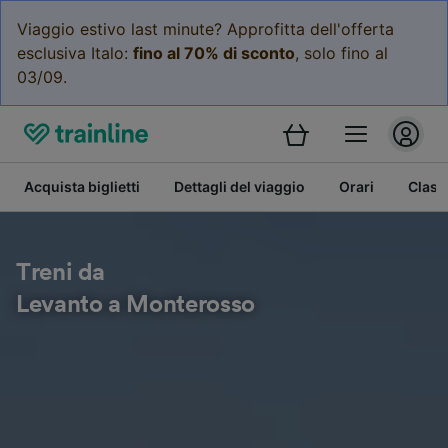
Viaggio estivo last minute? Approfitta dell'offerta
esclusiva Italo:
fino al 70% di sconto
, solo fino al
03/09.
Acquista biglietti
Dettagli del viaggio
Orari
Class
Treni da
Levanto a Monterosso