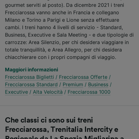
gourmet serviti al posto). Da dicembre 2021 i treni
Frecciarossa vanno anche in Francia e collegano
Milano e Torino a Parigi e Lione senza effettuare
cambi. I treni hanno 4 livelli di servizio - Standard,
Business, Executive e Sala Meeting - e due tipologie di
carrozze: Area Silenzio, per chi desidera viaggiare in
totale tranquillità, e Area Allegro, per chi desidera
chiacchierare con i propri compagni di viaggio.
Maggiori informazioni
Frecciarossa Biglietti
/
Frecciarossa Offerte
/
Frecciarossa Standard
/
Premium
/
Business
/
Executive
/
Alta Velocità
/
Frecciarossa 1000
Che classi ci sono sui treni
Frecciarossa, Trenitalia Intercity e