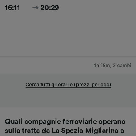
16:11
20:29
4h 18m
,
2 cambi
Cerca tutti gli orari e i prezzi per oggi
Quali compagnie ferroviarie operano
sulla tratta da La Spezia Migliarina a