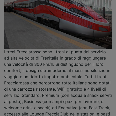
I treni Frecciarossa sono i treni di punta del servizio
ad alta velocità di Trenitalia in grado di raggiungere
una velocità di 300 km/h. Si distinguono per il loro
comfort, il design ultramoderno, il massimo silenzio in
viaggio e un ridotto impatto ambientale. Tutti i treni
Frecciarossa che percorrono rotte italiane sono dotati
di una carrozza ristorante, WiFi gratuito e 4 livelli di
servizio: Standard, Premium (con acqua e snack serviti
al posto), Business (con ampi spazi per lavorare, e
welcome drink e snack) ed Executive (con Fast Track,
accesso alle Lounge FrecciaClub nelle stazioni e pasti