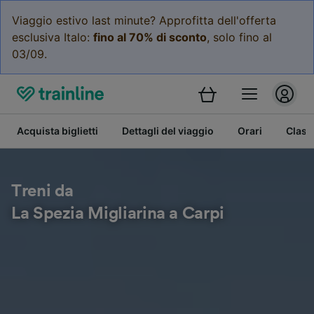
Viaggio estivo last minute? Approfitta dell'offerta
esclusiva Italo:
fino al 70% di sconto
, solo fino al
03/09.
Acquista biglietti
Dettagli del viaggio
Orari
Class
Treni da
La Spezia Migliarina a Carpi