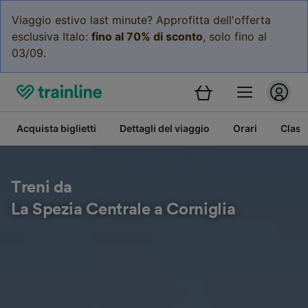
Viaggio estivo last minute? Approfitta dell'offerta
esclusiva Italo:
fino al 70% di sconto
, solo fino al
03/09.
Acquista biglietti
Dettagli del viaggio
Orari
Class
Treni da
La Spezia Centrale a Corniglia