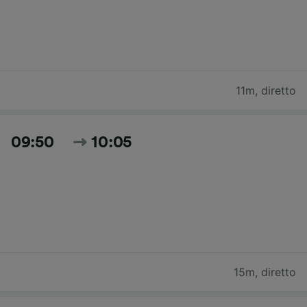
11m
,
diretto
09:50
10:05
15m
,
diretto