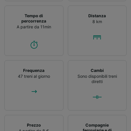
Tempo di
Distanza
percorrenza
8 km
A partire da 11min
Frequenza
Cambi
47 treni al giorno
Sono disponibili treni
diretti
Prezzo
Compagnie
ferroviarie e di
A partire da 8 €