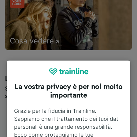
Cosa vedere
Le recensioni dei nostri viaggiatori
La vostra privacy è per noi molto
Scopri cosa pensa realmente chi utilizza i nostri
importante
servizi
Grazie per la fiducia in Trainline.
Sappiamo che il trattamento dei tuoi dati
personali è una grande responsabilità.
Ecco come proteggiamo le tue