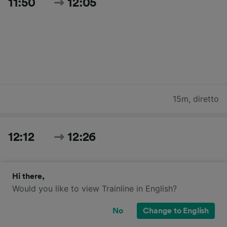
11:50
12:05
15m
,
diretto
12:12
12:26
Hi there,
Would you like to view Trainline in English?
No
Change to English