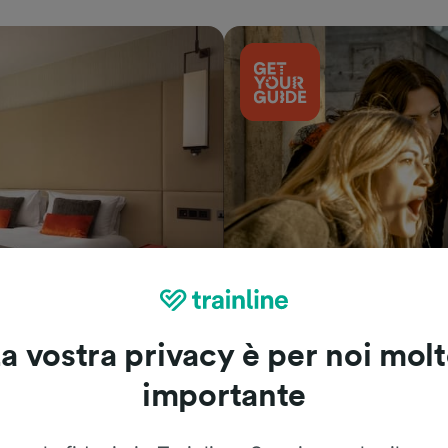
Cosa vedere
a vostra privacy è per noi mol
importante