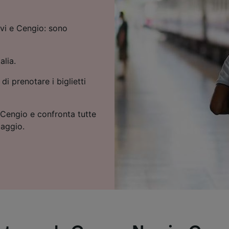
vi e Cengio: sono
alia.
 di prenotare i biglietti
 Cengio e confronta tutte
iaggio.