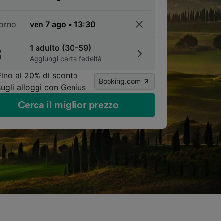
torno
1 adulto (30-59)
Aggiungi carte fedeltà
Fino al 20% di sconto
Booking.com
sugli alloggi con Genius
Cerca il miglior prezzo