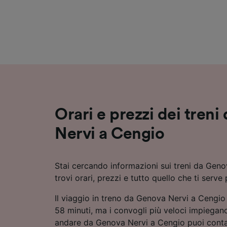
Elenco d
Orari e prezzi dei tren
Nervi a Cengio
Stai cercando informazioni sui treni da Gen
trovi orari, prezzi e tutto quello che ti serve
Il viaggio in treno da Genova Nervi a Cengi
58 minuti, ma i convogli più veloci impiegano
andare da Genova Nervi a Cengio puoi contare