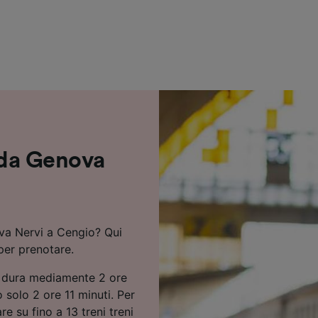
ei partner (fornitori)
i da Genova
ova Nervi a Cengio? Qui
 per prenotare.
o dura mediamente 2 ore
 solo 2 ore 11 minuti. Per
 su fino a 13 treni treni