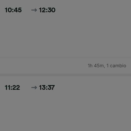
10:45
12:30
1h 45m
,
1 cambio
11:22
13:37