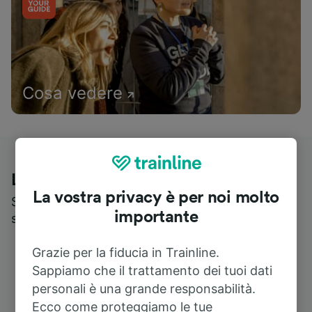
Cosa vedere
Le recensioni dei nostri viaggiatori
La vostra privacy è per noi molto
Scopri cosa pensa realmente chi utilizza i nostri
importante
servizi
Grazie per la fiducia in Trainline.
Sappiamo che il trattamento dei tuoi dati
personali è una grande responsabilità.
Ecco come proteggiamo le tue