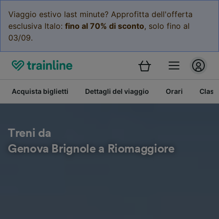
Viaggio estivo last minute? Approfitta dell'offerta
esclusiva Italo:
fino al 70% di sconto
, solo fino al
03/09.
Acquista biglietti
Dettagli del viaggio
Orari
Class
Treni da
Genova Brignole a Riomaggiore