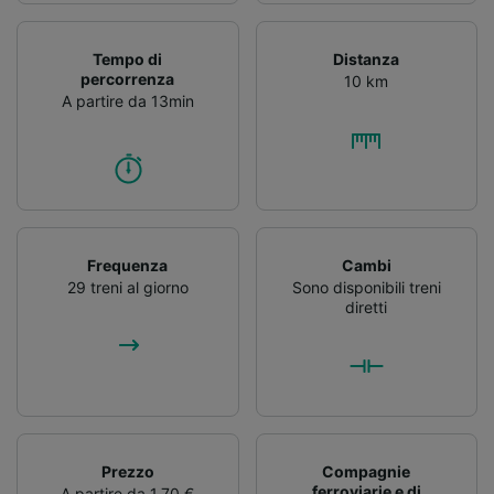
Tempo di
Distanza
percorrenza
10 km
A partire da 13min
Frequenza
Cambi
29 treni al giorno
Sono disponibili treni
diretti
Prezzo
Compagnie
ferroviarie e di
A partire da 1,70 €