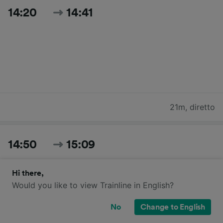
14:20
14:41
21m
,
diretto
14:50
15:09
Hi there,
Would you like to view Trainline in English?
No
Change to English