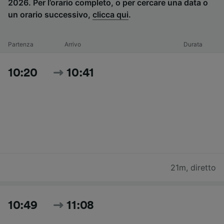
2026. Per l’orario completo, o per cercare una data o
un orario successivo,
clicca qui
.
Partenza
Arrivo
Durata
10:20
10:41
21m
,
diretto
10:49
11:08