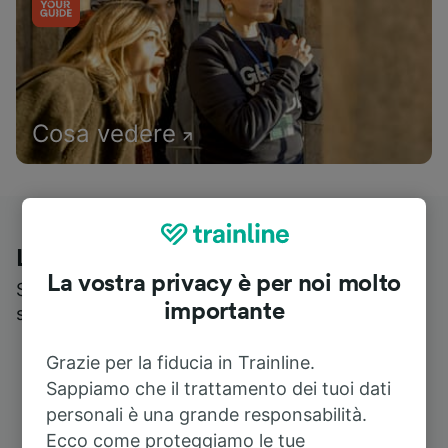
Cosa vedere
Le recensioni dei nostri viaggiatori
La vostra privacy è per noi molto
Scopri cosa pensa realmente chi utilizza i nostri
importante
servizi
Grazie per la fiducia in Trainline.
Sappiamo che il trattamento dei tuoi dati
personali è una grande responsabilità.
Ecco come proteggiamo le tue