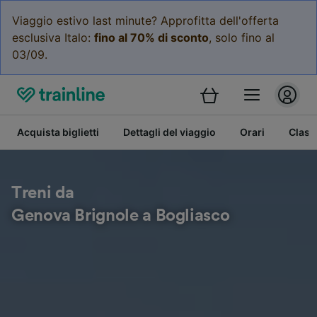
Viaggio estivo last minute? Approfitta dell'offerta
esclusiva Italo:
fino al 70% di sconto
, solo fino al
03/09.
Acquista biglietti
Dettagli del viaggio
Orari
Class
Treni da
Genova Brignole a Bogliasco