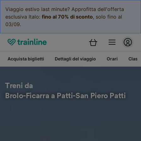
Viaggio estivo last minute? Approfitta dell'offerta
esclusiva Italo:
fino al 70% di sconto
, solo fino al
03/09.
Acquista biglietti
Dettagli del viaggio
Orari
Class
Treni da
Brolo-Ficarra a Patti-San Piero Patti