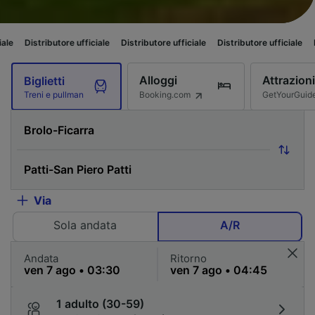
butore ufficiale
Distributore ufficiale
Distributore ufficiale
Distributore 
Alloggi
Attrazioni
Biglietti
Booking.com
GetYourGuid
Treni e pullman
Via
Sola andata
A/R
Andata
Ritorno
1 adulto (30-59)