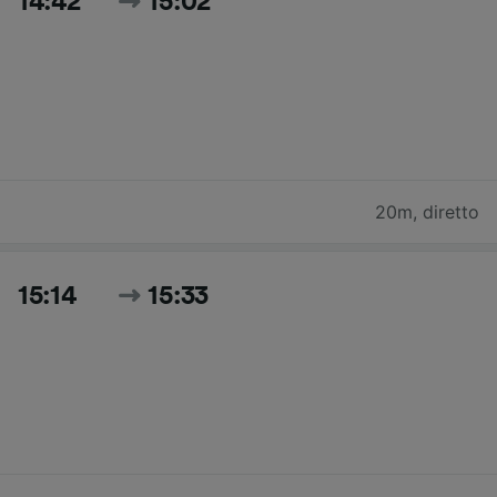
14:42
15:02
20m
,
diretto
15:14
15:33