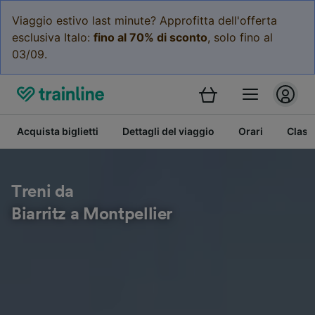
Viaggio estivo last minute? Approfitta dell'offerta
esclusiva Italo:
fino al 70% di sconto
, solo fino al
03/09.
Acquista biglietti
Dettagli del viaggio
Orari
Class
Treni da
Biarritz a Montpellier