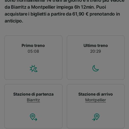
sono normalmente 14 treni al giorno e il treno più veloce
da Biarritz a Montpellier impiega 6h 12min. Puoi
acquistare i biglietti a partire da 61,90 € prenotando in
anticipo.
Primo treno
Ultimo treno
05:08
20:29
Stazione di partenza
Stazione di arrivo
Biarritz
Montpellier