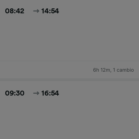
08:42
14:54
6h 12m
,
1 cambio
09:30
16:54