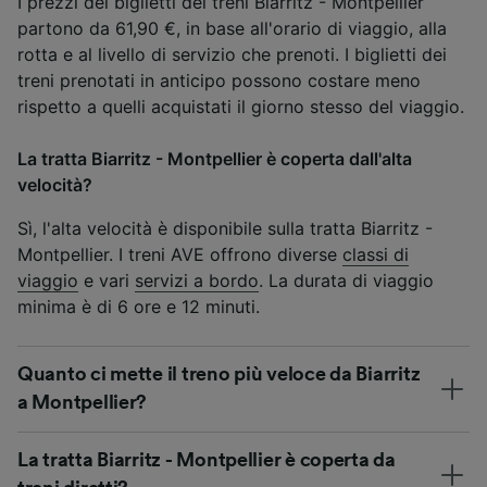
I prezzi dei biglietti dei treni Biarritz - Montpellier
partono da 61,90 €, in base all'orario di viaggio, alla
rotta e al livello di servizio che prenoti. I biglietti dei
treni prenotati in anticipo possono costare meno
rispetto a quelli acquistati il giorno stesso del viaggio.
La tratta Biarritz - Montpellier è coperta dall'alta
velocità?
Sì, l'alta velocità è disponibile sulla tratta Biarritz -
Montpellier. I treni AVE offrono diverse
classi di
viaggio
e vari
servizi a bordo
. La durata di viaggio
minima è di 6 ore e 12 minuti.
Quanto ci mette il treno più veloce da Biarritz
a Montpellier?
La tratta Biarritz - Montpellier è coperta da