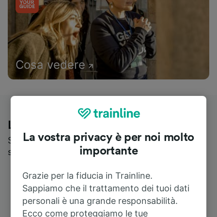
Cosa vedere
Le recensioni dei nostri viaggiatori
La vostra privacy è per noi molto
Scopri cosa pensa realmente chi utilizza i nostri
importante
servizi
Grazie per la fiducia in Trainline.
Sappiamo che il trattamento dei tuoi dati
personali è una grande responsabilità.
Ecco come proteggiamo le tue