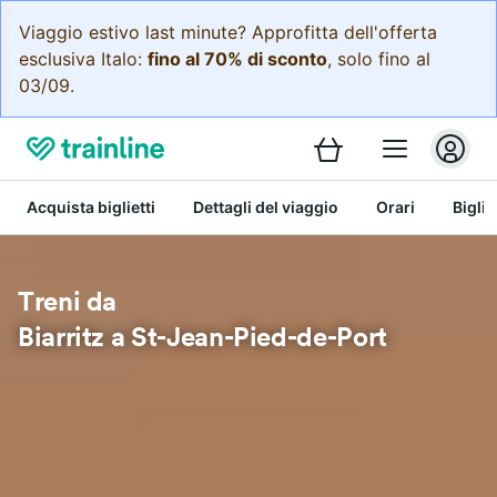
Viaggio estivo last minute? Approfitta dell'offerta
esclusiva Italo:
fino al 70% di sconto
, solo fino al
03/09.
Acquista biglietti
Dettagli del viaggio
Orari
Bigli
Treni da
Biarritz a St-Jean-Pied-de-Port