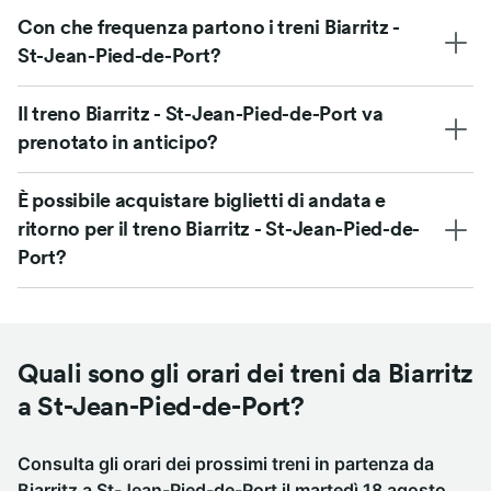
Con che frequenza partono i treni Biarritz -
St-Jean-Pied-de-Port?
Il treno Biarritz - St-Jean-Pied-de-Port va
prenotato in anticipo?
È possibile acquistare biglietti di andata e
ritorno per il treno Biarritz - St-Jean-Pied-de-
Port?
Quali sono gli orari dei treni da Biarritz
a St-Jean-Pied-de-Port?
Consulta gli orari dei prossimi treni in partenza da
Biarritz a St-Jean-Pied-de-Port il martedì 18 agosto