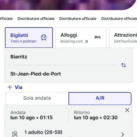
ore ufficiale
Distributore ufficiale
Distributore ufficiale
Distributore uff
Alloggi
Attrazioni
Biglietti
Booking.com
GetYourGuid
Treni e pullman
Via
Sola andata
A/R
Andata
Ritorno
1 adulto (26-59)