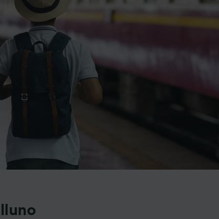
lluno