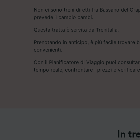
Non ci sono treni diretti tra Bassano del Grap
prevede 1 cambio cambi.
Questa tratta è servita da Trenitalia.
Prenotando in anticipo, è più facile trovare bi
convenienti.
Con il Pianificatore di Viaggio puoi consultare
tempo reale, confrontare i prezzi e verificar
In t