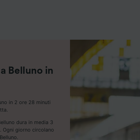
ei partner (fornitori)
a Belluno in
no in 2 ore 28 minuti
tta.
Belluno dura in media 3
. Ogni giorno circolano
Belluno.