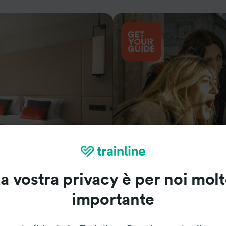
Cosa vedere
a vostra privacy è per noi mol
importante