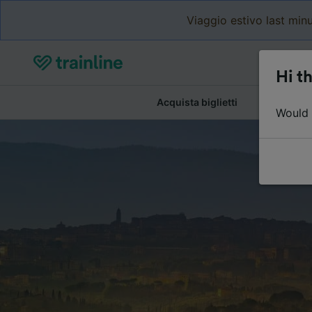
Viaggio estivo last minu
Hi th
Acquista biglietti
Dettagli de
Would y