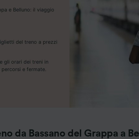
pa e Belluno: il viaggio
glietti del treno a prezzi
 gli orari dei treni in
e percorsi e fermate.
reno da Bassano del Grappa a Be