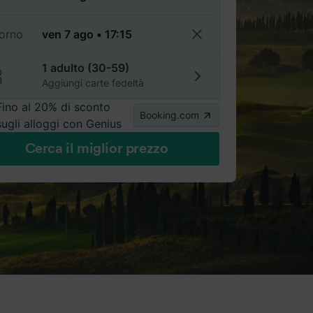
torno
1 adulto (30-59)
Aggiungi carte fedeltà
Fino al 20% di sconto
Booking.com
sugli alloggi con Genius
Cerca il miglior prezzo