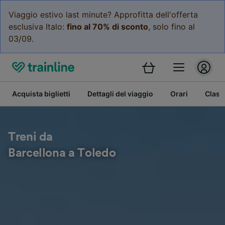
Viaggio estivo last minute? Approfitta dell'offerta
esclusiva Italo:
fino al 70% di sconto
, solo fino al
03/09.
Acquista biglietti
Dettagli del viaggio
Orari
Class
Treni da
Barcellona a Toledo