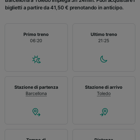
Barcellona a Toledo impiega 3h 24min. Puoi acquistare i
biglietti a partire da 41,50 € prenotando in anticipo.
Primo treno
Ultimo treno
06:20
21:25
Stazione di partenza
Stazione di arrivo
Barcellona
Toledo
Tempo di
Distanza