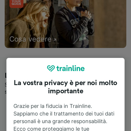
Cosa vedere
Le recensioni dei nostri viaggiatori
La vostra privacy è per noi molto
Scopri cosa pensa realmente chi utilizza i nostri
importante
servizi
Grazie per la fiducia in Trainline.
Sappiamo che il trattamento dei tuoi dati
personali è una grande responsabilità.
Ecco come proteggiamo le tue