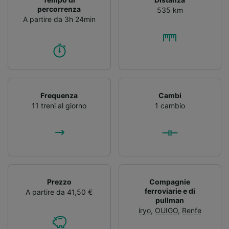
percorrenza
535 km
A partire da 3h 24min
Frequenza
Cambi
11 treni al giorno
1 cambio
Prezzo
Compagnie
ferroviarie e di
A partire da 41,50 €
pullman
iryo
,
OUIGO
,
Renfe