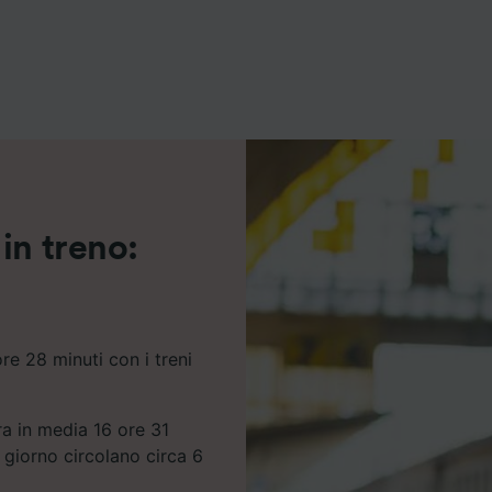
ei partner (fornitori)
in treno:
re 28 minuti con i treni
ra in media 16 ore 31
 giorno circolano circa 6