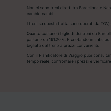
Non ci sono treni diretti tra Barcellona e Nan
cambio cambi.
I treni su questa tratta sono operati da TGV
Quanto costano i biglietti dei treni da Barcel
partono da 161.20 €. Prenotando in anticipo, 
biglietti del treno a prezzi convenienti.
Con il Pianificatore di Viaggio puoi consultare
tempo reale, confrontare i prezzi e verificar