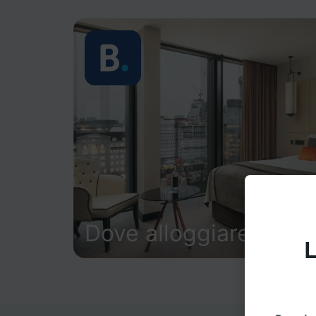
Dove alloggiare
L