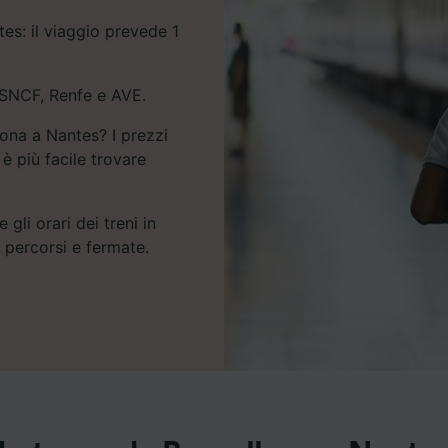
tes: il viaggio prevede 1
, SNCF, Renfe e AVE.
lona a Nantes? I prezzi
è più facile trovare
 gli orari dei treni in
e percorsi e fermate.