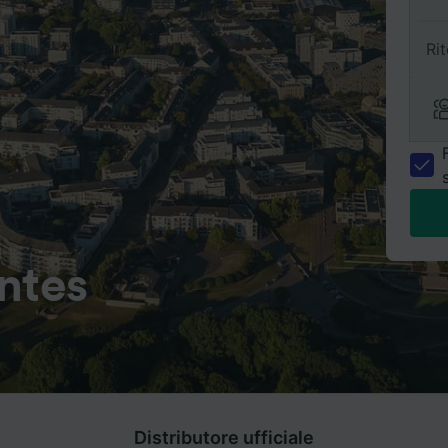
Ri
ntes
Distributore ufficiale