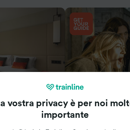
Cosa vedere
a vostra privacy è per noi mol
importante