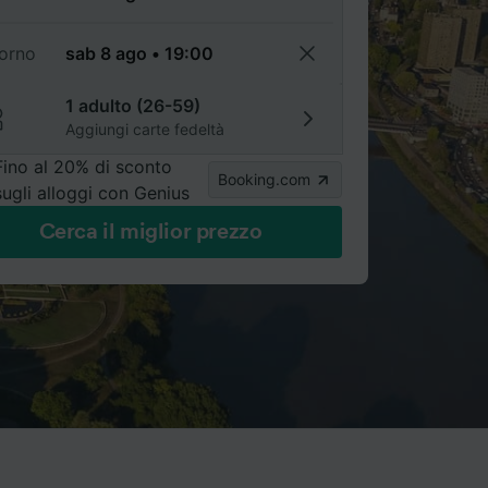
torno
1 adulto (26-59)
Aggiungi carte fedeltà
Fino al 20% di sconto
Booking.com
sugli alloggi con Genius
Cerca il miglior prezzo