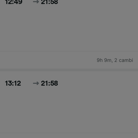
12:49
21:58
9h 9m
,
2 cambi
13:12
21:58