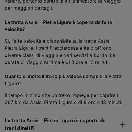
variare, pertanto controlla il
Pianificatore di Viaggio
per maggiori dettagli.
La tratta Assisi - Pietra Ligure è coperta dall'alta
velocità?
Sì, l'alta velocità è disponibile sulla tratta Assisi -
Pietra Ligure. I treni Frecciarossa e Italo offrono
diverse
classi di viaggio
e vari
servizi a bordo
. La
durata di viaggio minima è di 8 ore e 13 minuti.
Quanto ci mette il treno più veloce da Assisi a Pietra
Ligure?
Il tempo minimo che un treno impiega per coprire i
367 km da Assisi Pietra Ligure è di 8 ore e 13 minuti.
La tratta Assisi - Pietra Ligure è coperta da
treni diretti?