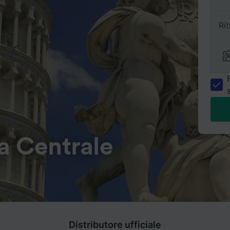
Ri
a Centrale
Distributore ufficiale