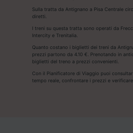
Sulla tratta da Antignano a Pisa Centrale cir
diretti.
I treni su questa tratta sono operati da Frec
Intercity e Trenitalia.
Quanto costano i biglietti dei treni da Antign
prezzi partono da 4.10 €. Prenotando in antic
biglietti del treno a prezzi convenienti.
Con il Pianificatore di Viaggio puoi consultare
tempo reale, confrontare i prezzi e verificar