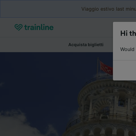
Viaggio estivo last minu
Hi th
Acquista biglietti
Dettagli de
Would y