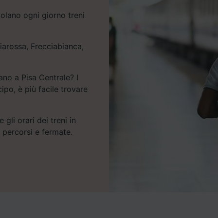
colano ogni giorno treni
ciarossa, Frecciabianca,
ano a Pisa Centrale? I
ipo, è più facile trovare
 gli orari dei treni in
e percorsi e fermate.