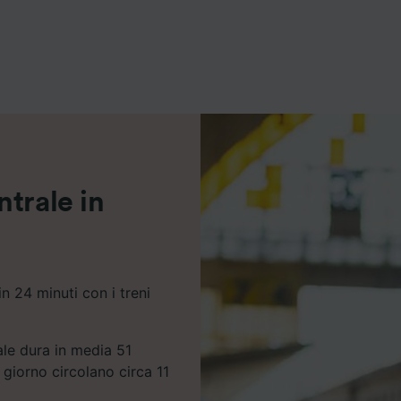
ei partner (fornitori)
trale in
n 24 minuti con i treni
ale dura in media 51
 giorno circolano circa 11