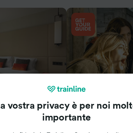
Cosa vedere
a vostra privacy è per noi mol
importante