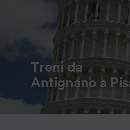
Treni da
Antignano a Pis