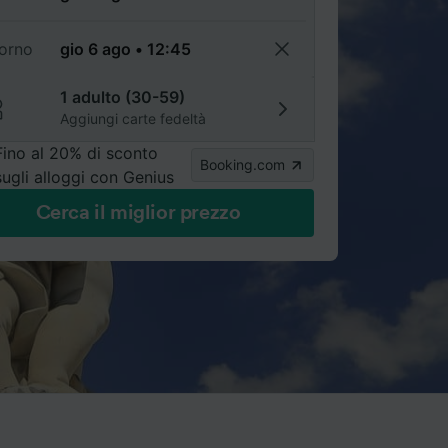
torno
1 adulto (30-59)
Aggiungi carte fedeltà
Fino al 20% di sconto
Booking.com
sugli alloggi con Genius
Cerca il miglior prezzo