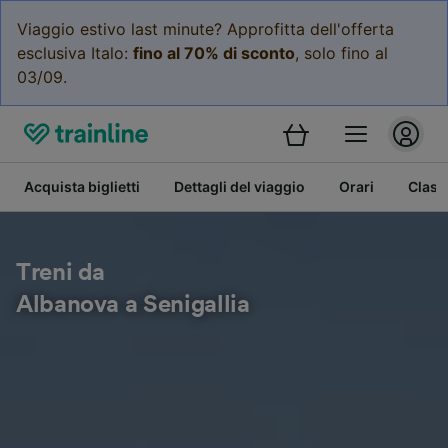
Viaggio estivo last minute? Approfitta dell'offerta
esclusiva Italo:
fino al 70% di sconto
, solo fino al
03/09.
Acquista biglietti
Dettagli del viaggio
Orari
Class
Treni da
Albanova a Senigallia