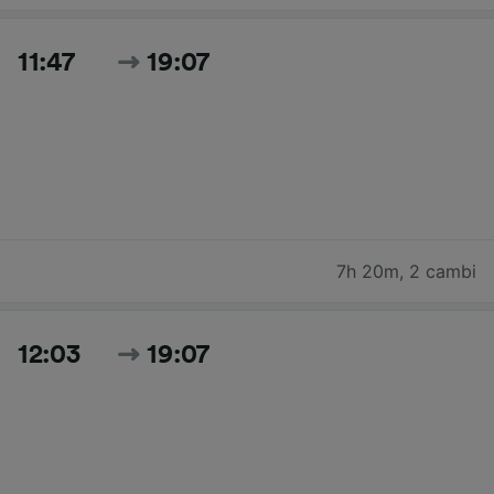
11:47
19:07
7h 20m
,
2 cambi
12:03
19:07