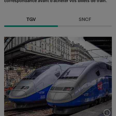
correspondance avant d'acheter vos billets de train.
TGV
SNCF