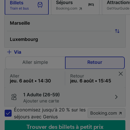
Séjours
Attraction
Billets
Booking.com
GetYourGuide
Train et bus
Via
Aller simple
Retour
Aller
Retour
1 Adulte (26-59)
Ajouter une carte
Économisez jusqu'à 20 % sur les
Booking.com
séjours avec Genius
Trouver des billets à petit prix