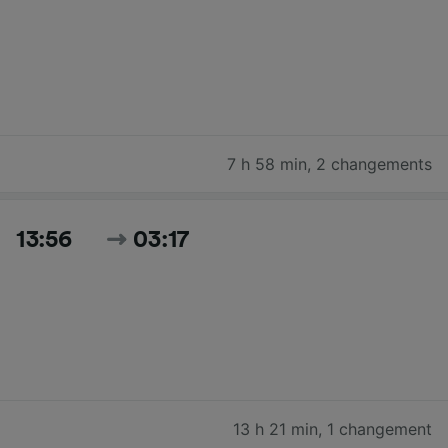
7 h 58 min
,
2 changements
13:56
03:17
13 h 21 min
,
1 changement