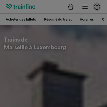
Acheter des billets
Résumé du trajet
Horaires
Cl
Trains de
Marseille à Luxembourg