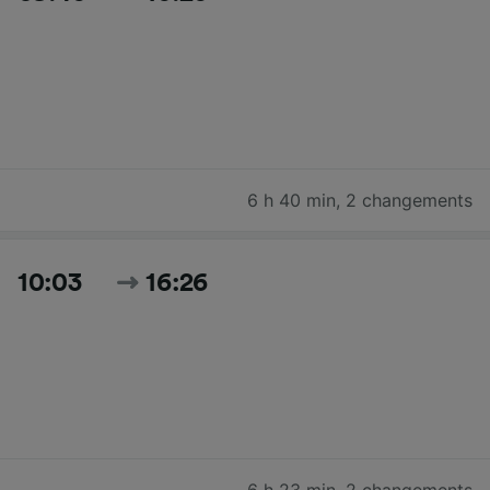
6 h 40 min
,
2 changements
10:03
16:26
6 h 23 min
,
2 changements