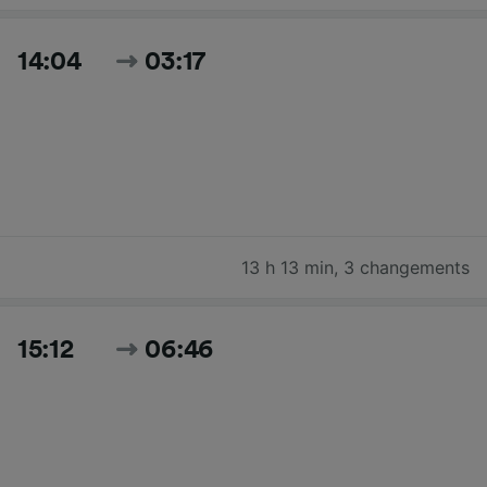
14:04
03:17
13 h 13 min
,
3 changements
15:12
06:46