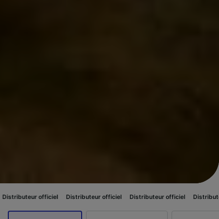
ficiel
Distributeur officiel
Distributeur officiel
Distributeur officiel
D