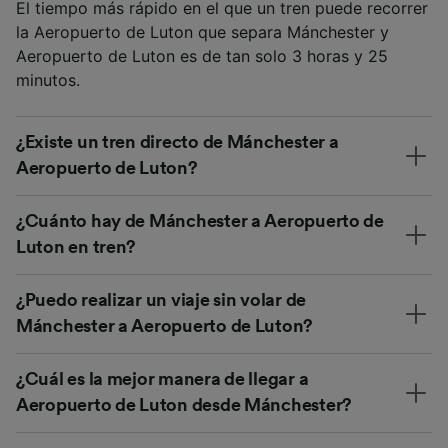
El tiempo más rápido en el que un tren puede recorrer
la Aeropuerto de Luton que separa Mánchester y
Aeropuerto de Luton es de tan solo 3 horas y 25
minutos.
¿Existe un tren directo de Mánchester a
Aeropuerto de Luton?
¿Cuánto hay de Mánchester a Aeropuerto de
Luton en tren?
¿Puedo realizar un viaje sin volar de
Mánchester a Aeropuerto de Luton?
¿Cuál es la mejor manera de llegar a
Aeropuerto de Luton desde Mánchester?