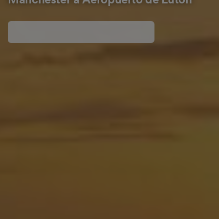
Mánchester a Aeropuerto de Luton