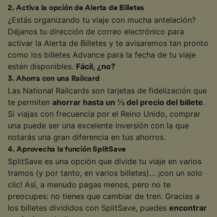
2
.
Activa la opción de Alerta de Billetes
¿Estás organizando tu viaje con mucha antelación?
Déjanos tu dirección de correo electrónico para
activar la Alerta de Billetes y te avisaremos tan pronto
como los billetes Advance para la fecha de tu viaje
estén disponibles.
Fácil, ¿no?
3
.
Ahorra con una Railcard
Las National Railcards son tarjetas de fidelización que
te permiten
ahorrar hasta un ⅓ del precio del billete
.
Si viajas con frecuencia por el Reino Unido, comprar
una puede ser una excelente inversión con la que
notarás una gran diferencia en tus ahorros.
4
.
Aprovecha la función SplitSave
SplitSave es una opción que divide tu viaje en varios
tramos (y por tanto, en varios billetes)… ¡con un solo
clic! Así, a menudo pagas menos, pero no te
preocupes: no tienes que cambiar de tren. Gracias a
los billetes divididos con SplitSave, puedes
encontrar