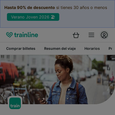
Hasta 90% de descuento
si tienes 30 años o menos
Verano Joven 2026 🏖️
Comprar billetes
Resumen del viaje
Horarios
Pre