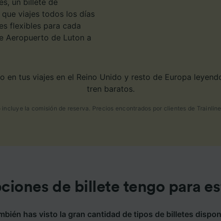
s, un billete de
que viajes todos los días
s flexibles para cada
 de Aeropuerto de Luton a
 en tus viajes en el Reino Unido y resto de Europa leyendo
tren baratos.
o incluye la comisión de reserva. Precios encontrados por clientes de Trainline 
iones de billete tengo para es
ién has visto la gran cantidad de tipos de billetes dispon