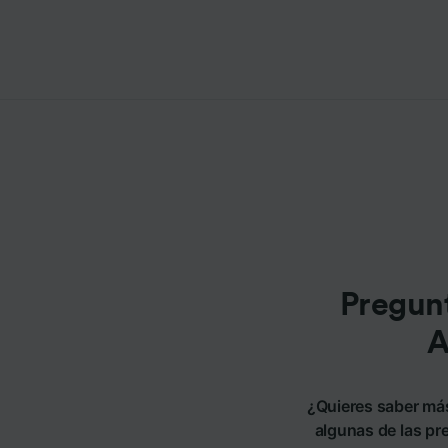
Pregunt
A
¿Quieres saber más
algunas de las pre