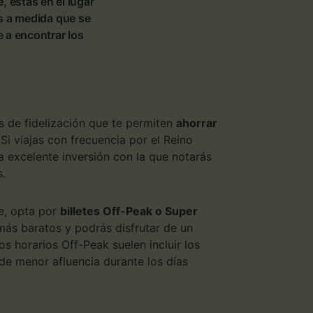
, estás en el lugar
os a medida que se
 a encontrar los
as de fidelización que te permiten
ahorrar
 Si viajas con frecuencia por el Reino
 excelente inversión con la que notarás
s.
je, opta por
billetes Off-Peak o Super
más baratos y podrás disfrutar de un
s horarios Off-Peak suelen incluir los
e menor afluencia durante los días