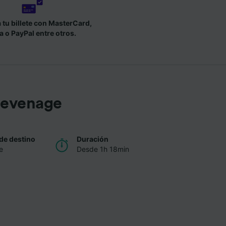
tu billete con MasterCard,
a o PayPal entre otros.
tevenage
de destino
Duración
e
Desde 1h 18min