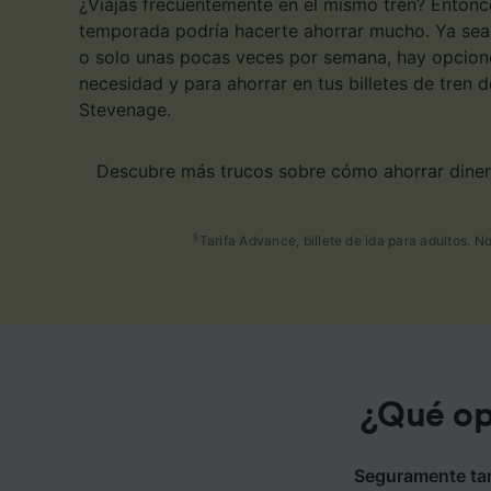
¿Viajas frecuentemente en el mismo tren? Entonce
temporada podría hacerte ahorrar mucho. Ya sea 
o solo unas pocas veces por semana, hay opcione
necesidad y para ahorrar en tus billetes de tren
Stevenage.
Descubre más trucos sobre cómo ahorrar dinero
§
Tarifa Advance, billete de ida para adultos. N
¿Qué opc
Seguramente tamb