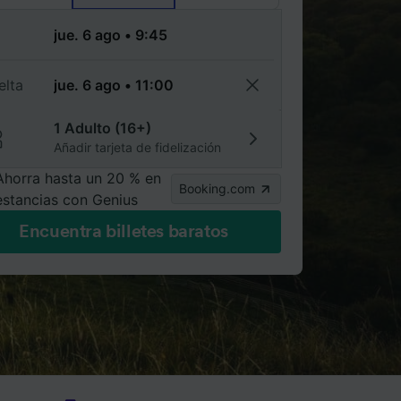
a
elta
1 Adulto (16+)
Añadir tarjeta de fidelización
Ahorra hasta un 20 % en
Booking.com
estancias con Genius
Encuentra billetes baratos