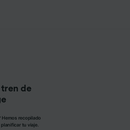
 tren de
ge
n? Hemos recopilado
lanificar tu viaje.