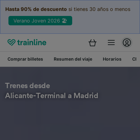
Hasta 90% de descuento
si tienes 30 años o menos
Verano Joven 2026 🏖️
Comprar billetes
Resumen del viaje
Horarios
Cla
Trenes desde
Alicante-Terminal a Madrid