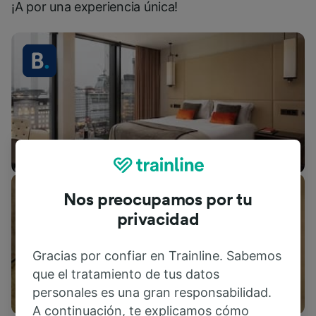
¡A por una experiencia única!
Alojamientos
Nos preocupamos por tu
privacidad
Gracias por confiar en Trainline. Sabemos
que el tratamiento de tus datos
Actividades
personales es una gran responsabilidad.
A continuación, te explicamos cómo