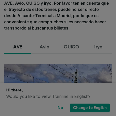
AVE, Avlo, OUIGO y iryo. Por favor ten en cuenta que
el trayecto de estos trenes puede no ser directo
desde Alicante-Terminal a Madrid, por lo que es
conveniente que compruebes si es necesario hacer
transbordo al buscar tus billetes.
AVE
Avlo
OUIGO
iryo
Hi there,
Would you like to view Trainline in English?
No
Change to English