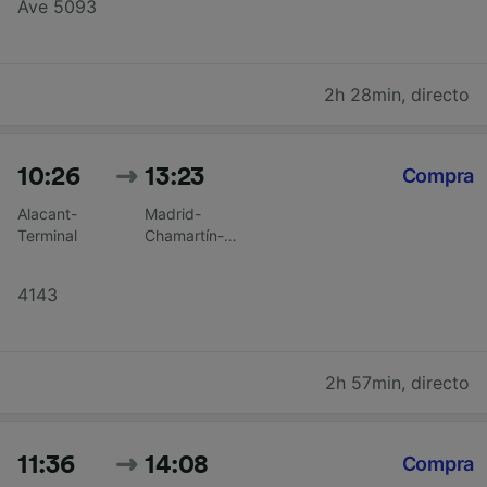
Ave 5093
2h 28min
,
directo
10:26
13:23
Compra
Alacant-
Madrid-
Terminal
Chamartín-
Clara
Campoamor
4143
2h 57min
,
directo
11:36
14:08
Compra