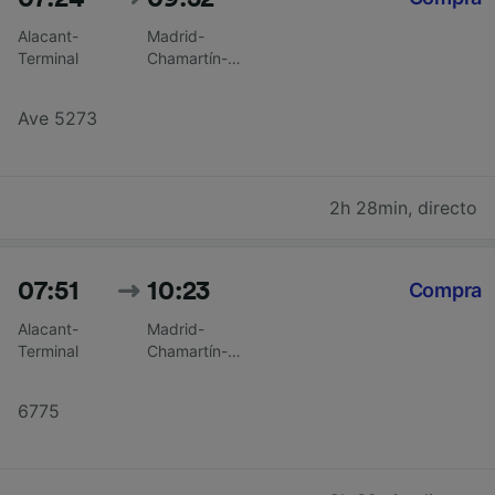
Alacant-
Madrid-
Terminal
Chamartín-
Clara
Campoamor
Ave 5273
2h 28min
,
directo
07:51
10:23
Compra
Alacant-
Madrid-
Terminal
Chamartín-
Clara
Campoamor
6775