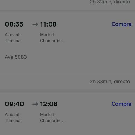
2h 32min
,
directo
08:35
11:08
Compra
Alacant-
Madrid-
Terminal
Chamartín-
Clara
Campoamor
Ave 5083
2h 33min
,
directo
09:40
12:08
Compra
Alacant-
Madrid-
Terminal
Chamartín-
Clara
Campoamor