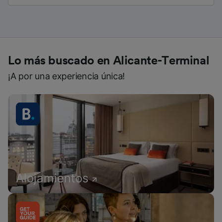
Lo más buscado en Alicante-Terminal
¡A por una experiencia única!
Alojamientos