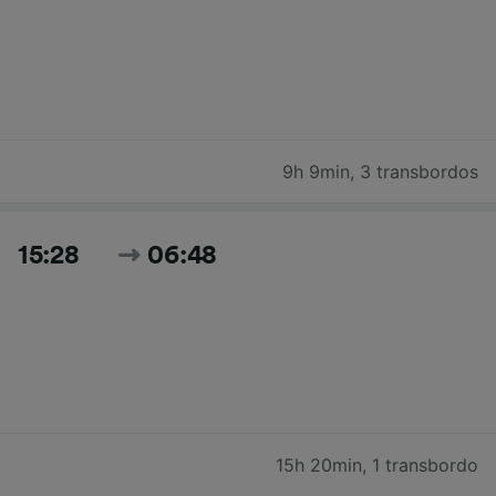
9h 9min
,
3 transbordos
15:28
06:48
15h 20min
,
1 transbordo