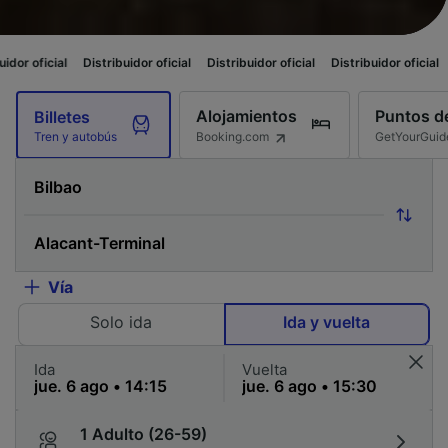
Distribuidor oficial
Distribuidor oficial
Distribuidor oficial
Distribuidor
Alojamientos
Puntos de
Billetes
Booking.com
GetYourGuid
Tren y autobús
Vía
Solo ida
Ida y vuelta
Ida
Vuelta
1 Adulto (26-59)