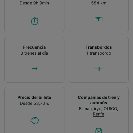
Desde 9h 9min
584 km
Frecuencia
Transbordos
3 trenes al día
1 transbordo
Precio del billete
Compañías de tren y
autobús
Desde 53,70 €
Bilman
,
iryo
,
OUIGO
,
Renfe