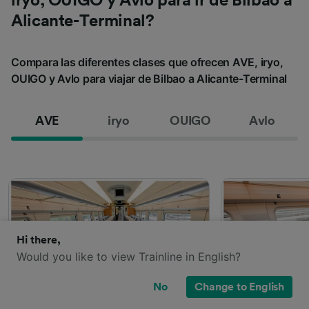
iryo, OUIGO y Avlo para ir de Bilbao a
Alicante-Terminal?
Compara las diferentes clases que ofrecen AVE, iryo,
OUIGO y Avlo para viajar de Bilbao a Alicante-Terminal
AVE
iryo
OUIGO
Avlo
Hi there,
Would you like to view Trainline in English?
No
Change to English