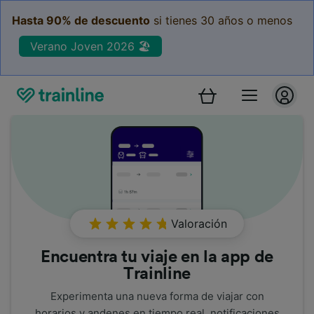
Hasta 90% de descuento
si tienes 30 años o menos
Verano Joven 2026 🏖️
Valoración
Encuentra tu viaje en la app de
Trainline
Experimenta una nueva forma de viajar con
horarios y andenes en tiempo real, notificaciones