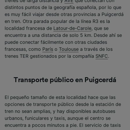
trenes de larga distancia y
AVE
que conectan con
distintos puntos de la geografía española, por lo que
es muy fácil viajar desde otras provincias a Puigcerdá
en tren. Otra parada popular de la línea R3 es la
localidad francesa de
Latour-de-Carole
, que se
encuentra a una distancia de solo 5 km. Desde ahí se
puede conectar fácilmente con otras ciudades
francesas, como
París
o
Toulouse
a través de los
trenes TER gestionados por la compañía
SNFC
.
Transporte público en Puigcerdá
El pequeño tamaño de esta localidad hace que las
opciones de transporte público desde la estación de
tren no sean amplias, y hay disponibles autobuses
urbanos, funiculares y taxis, aunque el centro se
encuentra a pocos minutos a pie. El servicio de taxis