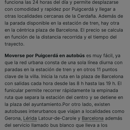
funciona las 24 horas del día y permite desplazarse
con comodidad y rapidez por Puigcerdá y llegar a
otras localidades cercanas de la Cerdaña. Además de
la parada disponible en la estación de tren, hay otra
en la céntrica plaza de Barcelona. El precio se calcula
en función de la distancia recorrida y el tiempo del
trayecto.
Moverse por Puigcerdá en autobús
es muy fácil, ya
que la red urbana consta de una sola línea diurna con
paradas en la estación de tren y en otros 11 puntos
clave de la villa. Inicia la ruta en la plaza de Barcelona
con salidas cada hora desde las 8 h hasta las 19 h. El
funicular permite recorrer rápidamente la empinada
ruta que separa la estación del centro y se detiene en
la plaza del ayuntamiento.Por otro lado, existen
autobuses interurbanos que viajan a localidades como
Gerona,
Lérida
Latour-de-Carole y
Barcelona
además
del servicio llamado bus blanco que lleva a los