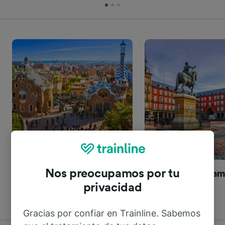
Nos preocupamos por tu
Madrid a Barcelona
Málaga-María Zam
Madrid
privacidad
Gracias por confiar en Trainline. Sabemos