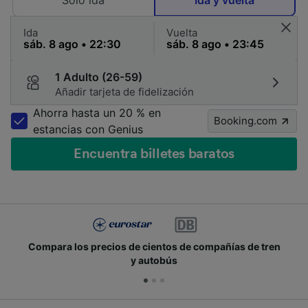
Solo ida
Ida y vuelta
Ida
Vuelta
1 Adulto (26-59)
Añadir tarjeta de fidelización
Ahorra hasta un 20 % en
Booking.com
estancias con Genius
Encuentra billetes baratos
Compara los precios de cientos de compañías de tren
y autobús