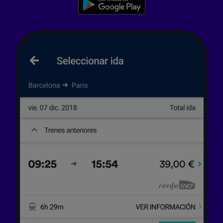
tratamos los datos para proporcionar:
Utilizar datos de localización geográfica
precisa. Analizar activamente las
características del dispositivo para su
identificación. Almacenar la información en un
dispositivo y/o acceder a ella. Publicidad y
contenido personalizados, medición de
publicidad y contenido, investigación de
audiencia y desarrollo de servicios.
Lista de asociados (proveedores)