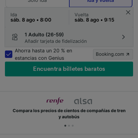
Solo ida
Ida y vuelta
Ida
Vuelta
1 Adulto (26-59)
Añadir tarjeta de fidelización
Ahorra hasta un 20 % en
Booking.com
estancias con Genius
Encuentra billetes baratos
Compara los precios de cientos de compañías de tren
y autobús