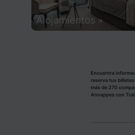
Alojamientos
Encuentra informac
reserva tus billete
más de 270 compañ
Annappes con Train