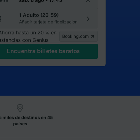
elta
1 Adulto (26-59)
Añadir tarjeta de fidelización
Ahorra hasta un 20 % en
Booking.com
estancias con Genius
Encuentra billetes baratos
a miles de destinos en 45
países