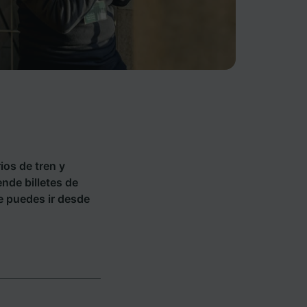
ios de tren y
nde billetes de
e puedes ir desde