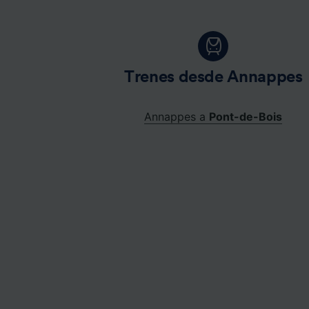
Trenes desde Annappes
Annappes a
Pont-de-Bois