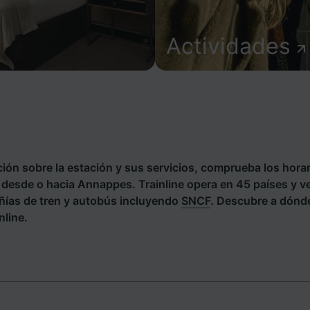
Actividades
ión sobre la estación y sus servicios, comprueba los horar
s desde o hacia Annappes. Trainline opera en 45 países y ve
ías de tren y autobús incluyendo
SNCF
. Descubre a dónd
line.