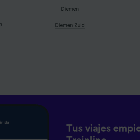
Diemen
n
Diemen Zuid
Tus viajes empi