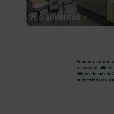
Alojamientos
Encuentra informac
reserva tus billet
billetes de más de
puedes ir desde Am