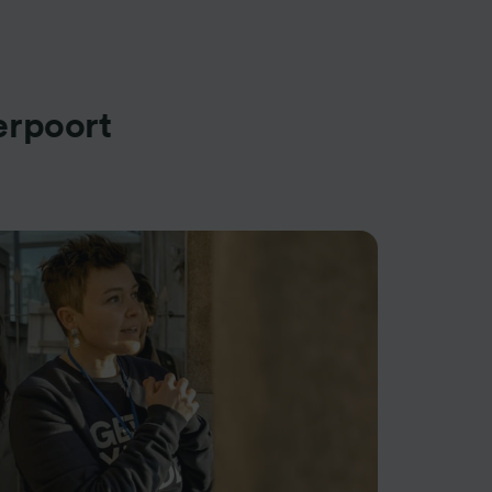
erpoort