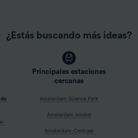
e asociados (proveedores)
¿Estás buscando más ideas?
Principales estaciones
cercanas
 de
Amsterdam Science Park
Amsterdam Amstel
m-
Amsterdam-Centraal