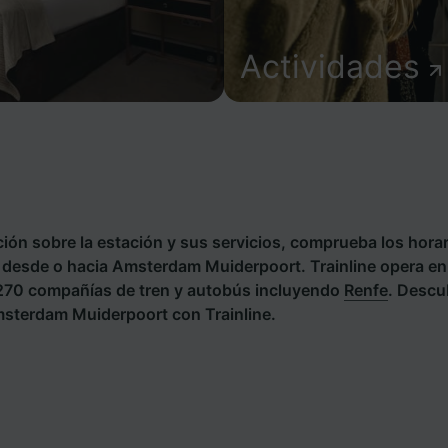
Actividades
ión sobre la estación y sus servicios, comprueba los horar
es desde o hacia Amsterdam Muiderpoort. Trainline opera e
 270 compañías de tren y autobús incluyendo
Renfe
. Descu
sterdam Muiderpoort con Trainline.