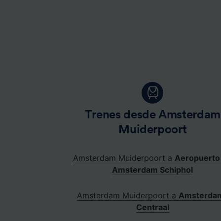
Lista d
Trenes desde Amsterdam
Muiderpoort
Amsterdam Muiderpoort a
Aeropuerto
Amsterdam Schiphol
Amsterdam Muiderpoort a
Amsterda
Centraal