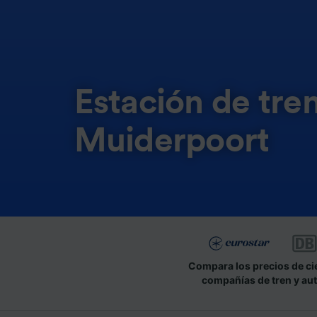
Estación de tr
Muiderpoort
Compara los precios de ci
compañías de tren y au