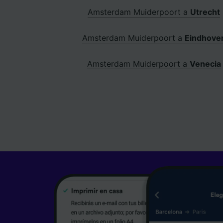
Amsterdam Muiderpoort a
Utrecht
Amsterdam Muiderpoort a
Eindhove
Amsterdam Muiderpoort a
Venecia