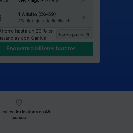
elta
1 Adulto (26-59)
Añadir tarjeta de fidelización
Ahorra hasta un 20 % en
Booking.com
estancias con Genius
Encuentra billetes baratos
a miles de destinos en 45
países