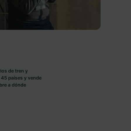
ios de tren y
n 45 países y vende
bre a dónde