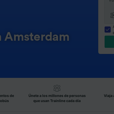
Vu
en Amsterdam
entos de
Únete a los millones de personas
Viaja 
tobús
que usan Trainline cada día