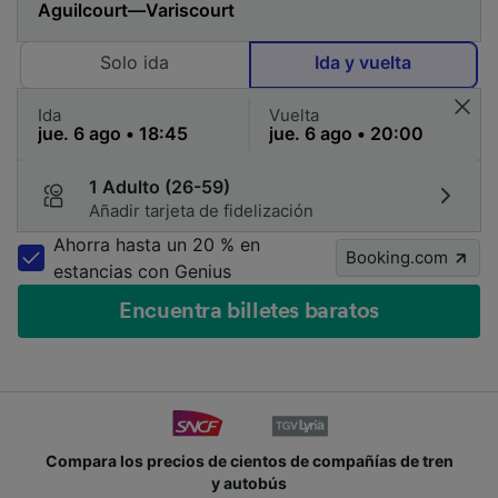
Solo ida
Ida y vuelta
Ida
Vuelta
1 Adulto (26-59)
Añadir tarjeta de fidelización
Ahorra hasta un 20 % en
Booking.com
estancias con Genius
Encuentra billetes baratos
 tren
Únete a los millones de personas que usan Train
cada día