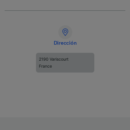
Dirección
2190 Variscourt
France