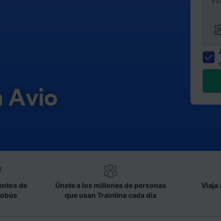
Vu
n Avio
entos de
Únete a los millones de personas
Viaja 
tobús
que usan Trainline cada día