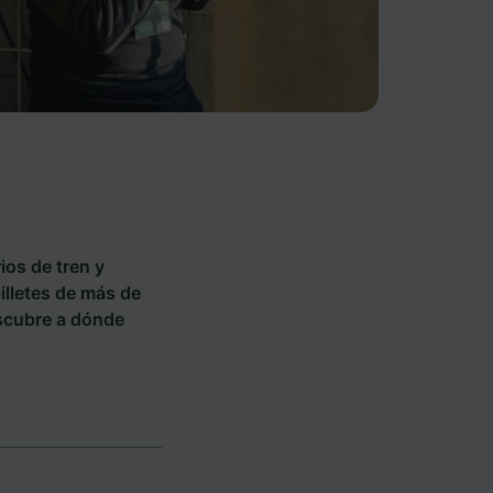
ios de tren y
billetes de más de
scubre a dónde