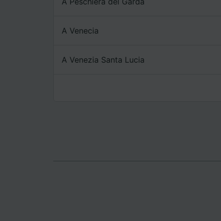
A Peschiera del Garda
Lista d
A Venecia
A Venezia Santa Lucia