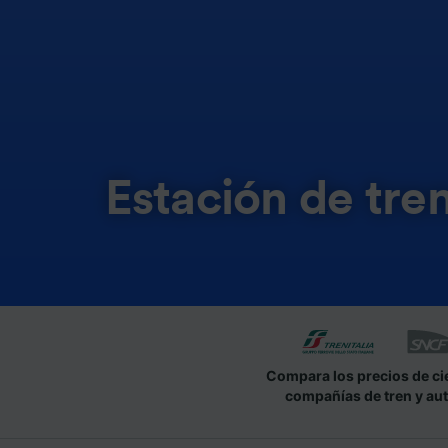
Estación de tre
Compara los precios de ci
compañías de tren y au