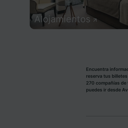
Alojamientos
Encuentra informac
reserva tus billete
270 compañías de 
puedes ir desde Avi