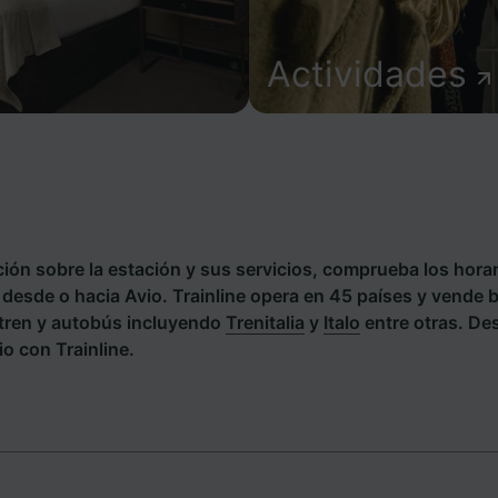
Actividades
ión sobre la estación y sus servicios, comprueba los horar
s desde o hacia Avio. Trainline opera en 45 países y vende 
tren y autobús incluyendo
Trenitalia
y
Italo
entre otras. De
o con Trainline.