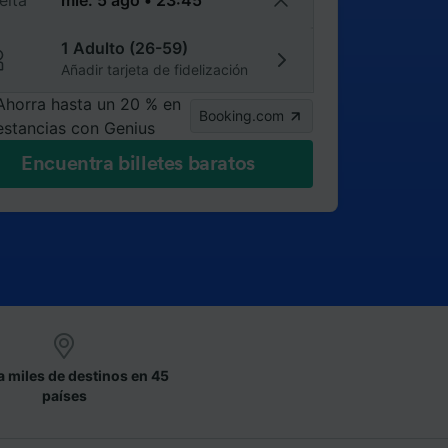
elta
1 Adulto (26-59)
Añadir tarjeta de fidelización
Ahorra hasta un 20 % en
Booking.com
estancias con Genius
Encuentra billetes baratos
a miles de destinos en 45
países