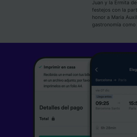
Juan y la Ermita d
festejos con la par
honor a Maria Auxi
gastronomía como e