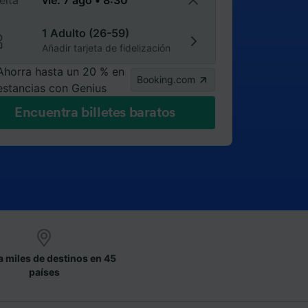
elta
1 Adulto (26-59)
Añadir tarjeta de fidelización
Ahorra hasta un 20 % en
Booking.com
estancias con Genius
Encuentra billetes baratos
a miles de destinos en 45
países