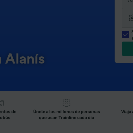
Vu
 Alanís
entos de
Únete a los millones de personas
Viaja 
tobús
que usan Trainline cada día