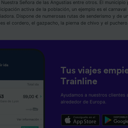
e Nuestra Señora de las Angustias entre otros. El municipi
ticipación activa de la población, un ejemplo es el carnaval
liadora. Dispone de numerosas rutas de senderismo y de un
s el cordero, el gazpacho, la pierna de chivo y el puchero
Tus viajes empi
Trainline
Ayudamos a nuestros clientes 
alrededor de Europa.